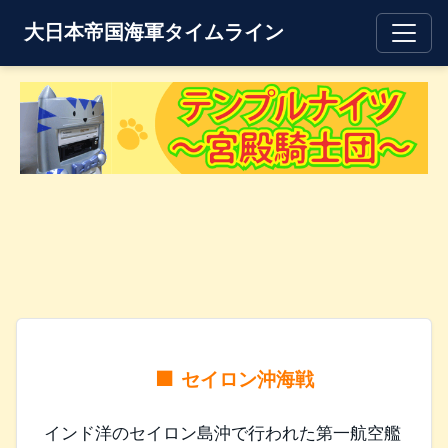
大日本帝国海軍タイムライン
セイロン沖海戦
インド洋のセイロン島沖で行われた第一航空艦