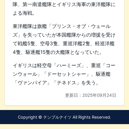
隊、第一南遣艦隊とイギリス海軍の東洋艦隊に
よる海戦。
東洋艦隊は旗艦「プリンス・オブ・ウェール
ズ」を失っていたが本国艦隊からの増援を受け
て戦艦5隻、空母3隻、重巡洋艦2隻、軽巡洋艦
4隻、駆逐艦15隻の大艦隊となっていた。
イギリスは軽空母「ハーミーズ」、重巡「コー
ンウォール」「ドーセットシャー」、駆逐艦
「ヴァンパイア」「テネドス」を失う。
更新日：
2025年09月24日
Copyright © テンプルナイツ All Rights Reserved.