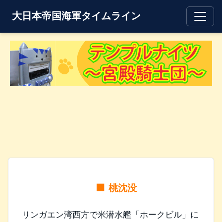
大日本帝国海軍タイムライン
桃沈没
リンガエン湾西方で米潜水艦「ホークビル」に