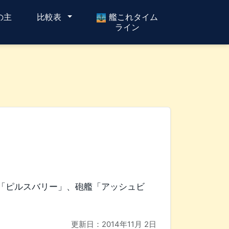
の主
比較表
艦これタイム
ライン
「ピルスバリー」、砲艦「アッシュビ
更新日：
2014年11月 2日