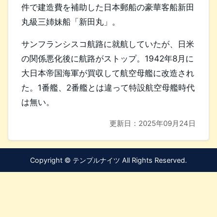
件で建造費を補助した日本郵船の豪華客船新田
丸級三姉妹船「新田丸」。
サンフランシスコ航路に就航していたが、日米
の関係悪化後に航路がストップ。1942年8月に
大日本帝国海軍が買収して航空母艦に改造され
た。1番艦、2番艦とは違って特設航空母艦時代
は無い。
更新日：
2025年09月24日
Copyright © テンプルナイツ All Rights Reserved.