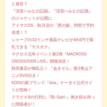
と発言？
『涼宮ハルヒの記録』『涼宮ハルヒの記憶』
のジャケットが公開に
アイマスDS、秋月涼の「男の娘」判明で予約
倍増！？
シャープの32インチ液晶テレビが464円で落
札できる『ヤスオク』
マクロス元年イベント第2弾『MACROSS
CROSSOVER LIVE』開催決定！
秋田書店が御乱心！ 『あきそら』第3巻はア
ニメDVD付き！
KDDIの新ブランド『iida』ケータイ公式サイ
トが恐怖！
ドラクエ9の行列に『咲-Saki-』抱き枕を持っ
た関係者が！