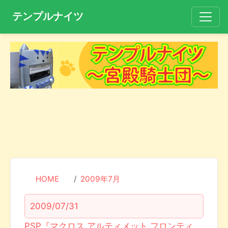
テンプルナイツ
HOME
2009年7月
2009/07/31
PSP『マクロス アルティメット フロンティ