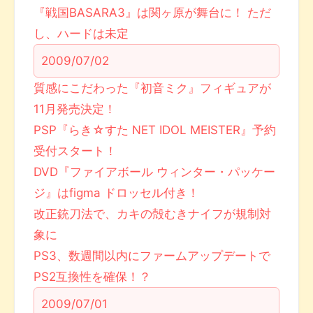
『戦国BASARA3』は関ヶ原が舞台に！ ただ
し、ハードは未定
2009/07/02
質感にこだわった『初音ミク』フィギュアが
11月発売決定！
PSP『らき☆すた NET IDOL MEISTER』予約
受付スタート！
DVD『ファイアボール ウィンター・パッケー
ジ』はfigma ドロッセル付き！
改正銃刀法で、カキの殻むきナイフが規制対
象に
PS3、数週間以内にファームアップデートで
PS2互換性を確保！？
2009/07/01