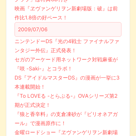
映画『ヱヴァンゲリヲン新劇場版：破』は前
作比1.8倍の好ペース！
2009/07/06
ニンテンドーDS『光の4戦士 ファイナルファ
ンタジー外伝』正式発表！
セガのアーケード用ネットワーク対戦麻雀が
『咲 -Saki-』とコラボ！
DS『アイドルマスターDS』の漫画が一挙に3
本連載開始！
『To LOVEる -とらぶる-』OVAシリーズ第2
期が正式決定！
『狼と香辛料』の支倉凍砂が『ビリオネアガ
ール』で漫画原作に！
金曜ロードショー『ヱヴァンゲリヲン新劇場