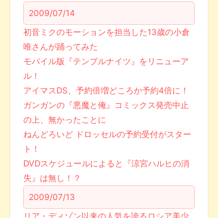
2009/07/14
初音ミクのモーションを担当した13歳の小倉
唯さんが踊ってみた
モバイル版『テンプルナイツ』をリニューア
ル！
アイマスDS、予約倍増どころか予約4倍に！
ガンガンの『悪魔と俺』コミックス発売中止
の上、無かったことに
ねんどろいど ドロッセルの予約受付がスター
ト！
DVDスケジュールによると『涼宮ハルヒの消
失』は無し！？
2009/07/13
リア・ディゾン以来の人気を誇るロシア美少