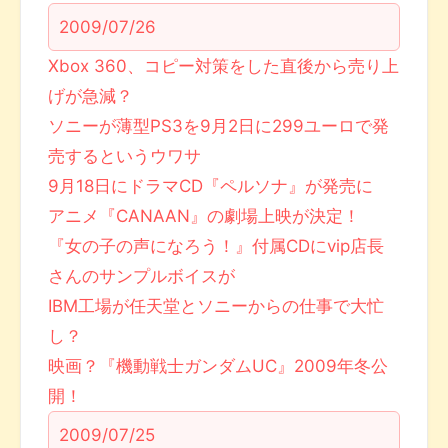
2009/07/26
Xbox 360、コピー対策をした直後から売り上
げが急減？
ソニーが薄型PS3を9月2日に299ユーロで発
売するというウワサ
9月18日にドラマCD『ペルソナ』が発売に
アニメ『CANAAN』の劇場上映が決定！
『女の子の声になろう！』付属CDにvip店長
さんのサンプルボイスが
IBM工場が任天堂とソニーからの仕事で大忙
し？
映画？『機動戦士ガンダムUC』2009年冬公
開！
2009/07/25