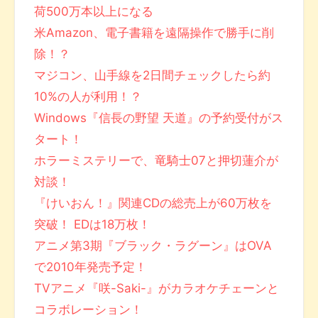
荷500万本以上になる
米Amazon、電子書籍を遠隔操作で勝手に削
除！？
マジコン、山手線を2日間チェックしたら約
10%の人が利用！？
Windows『信長の野望 天道』の予約受付がス
タート！
ホラーミステリーで、竜騎士07と押切蓮介が
対談！
『けいおん！』関連CDの総売上が60万枚を
突破！ EDは18万枚！
アニメ第3期『ブラック・ラグーン』はOVA
で2010年発売予定！
TVアニメ『咲-Saki-』がカラオケチェーンと
コラボレーション！