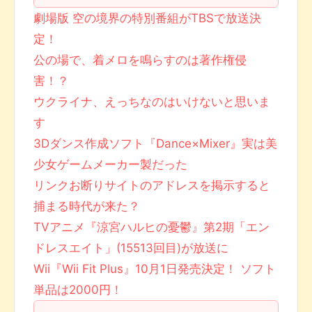
劇場版 空の境界の特別番組がTBSで放送決
定！
公の場で、着メロを鳴らすのは著作権侵
害！？
ウクライナ、えっちなのはいけないと思いま
す
3Dダンス作成ソフト『Dance×Mixer』実は美
少女ゲームメーカー製だった
リンクお断りサイトのアドレスを掲示すると
捕まる時代が来た？
TVアニメ『涼宮ハルヒの憂鬱』第2期「エン
ドレスエイト」(15513回目)が放送に
Wii『Wii Fit Plus』10月1日発売決定！ ソフト
単品は2000円！