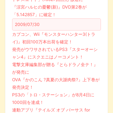
『涼宮ハルヒの憂鬱(新)』DVD第2巻が
「5.142857」に確定！
2009/07/30
カプコン、Wii『モンスターハンター3(トラ
イ)』初回100万本出荷を確定！
発売がウワサされているPS3『スターオーシ
ャン4』にスクエニはノーコメント！
電撃文庫編集部が贈る『とらドラノ全テ！』
が発売に
OVA『かのこん ?真夏の大謝肉祭?』上下巻が
発売決定！
PS3の「トロ・ステーション」が8月4日に
1000回を達成！
連動アプリ『テイルズ オブ バーサス for