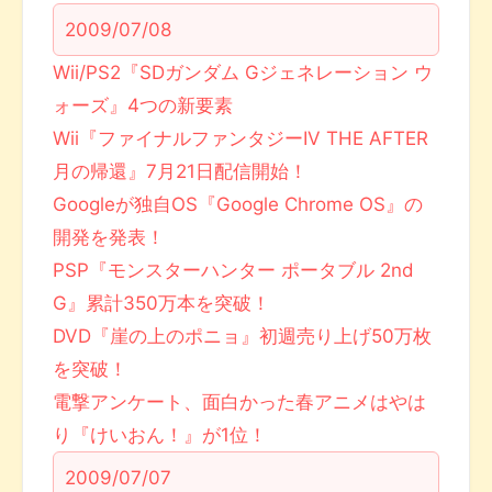
2009/07/08
Wii/PS2『SDガンダム Gジェネレーション ウ
ォーズ』4つの新要素
Wii『ファイナルファンタジーIV THE AFTER
月の帰還』7月21日配信開始！
Googleが独自OS『Google Chrome OS』の
開発を発表！
PSP『モンスターハンター ポータブル 2nd
G』累計350万本を突破！
DVD『崖の上のポニョ』初週売り上げ50万枚
を突破！
電撃アンケート、面白かった春アニメはやは
り『けいおん！』が1位！
2009/07/07