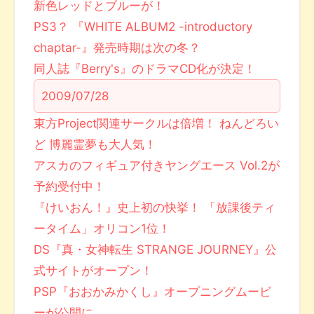
新色レッドとブルーが！
PS3？ 『WHITE ALBUM2 -introductory
chaptar-』発売時期は次の冬？
同人誌『Berry's』のドラマCD化が決定！
2009/07/28
東方Project関連サークルは倍増！ ねんどろい
ど 博麗霊夢も大人気！
アスカのフィギュア付きヤングエース Vol.2が
予約受付中！
『けいおん！』史上初の快挙！ 「放課後ティ
ータイム」オリコン1位！
DS『真・女神転生 STRANGE JOURNEY』公
式サイトがオープン！
PSP『おおかみかくし』オープニングムービ
ーが公開に