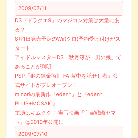
2009/07/11
DS『ドラクエ9』のマジコン対策は大量にあ
る？
8月1日発売予定のWii(クロ)予約受け付けがス
タート！
アイドルマスターDS、秋月涼が「男の娘」で
あることが判明！
PSP『鋼の錬金術師 FA 背中を託せし者』公
式サイトがプレオープン！
minoriの最新作『eden*』と『eden*
PLUS+MOSAIC』
主演はキムタク！ 実写映画『宇宙戦艦ヤマ
ト』は2010年公開に
2009/07/10