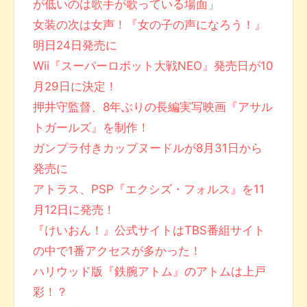
が低いのは歌手が歌っている場面」
女装の次は女声！『女の子の声になろう！』
明日24日発売に
Wii『スーパーロボット大戦NEO』発売日が10
月29日に決定！
押井守監督、8年ぶりの長編実写映画『アサル
トガールズ』を制作！
ガンプラ付きカップヌードルが8月31日から
発売に
アトラス、PSP『エクシズ・フォルス』を11
月12日に発売！
『けいおん！』公式サイトはTBS番組サイト
の中で1番アクセスが多かった！
ハリウッド版『鉄腕アトム』のアトムは上戸
彩！？