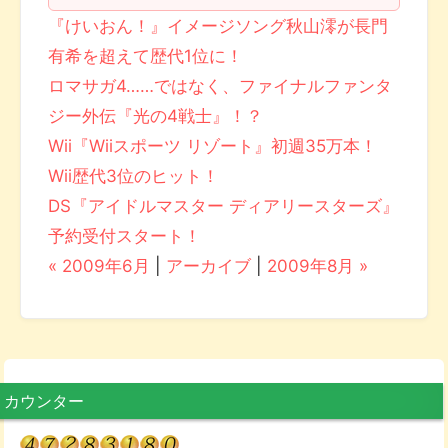
『けいおん！』イメージソング秋山澪が長門
有希を超えて歴代1位に！
ロマサガ4……ではなく、ファイナルファンタ
ジー外伝『光の4戦士』！？
Wii『Wiiスポーツ リゾート』初週35万本！
Wii歴代3位のヒット！
DS『アイドルマスター ディアリースターズ』
予約受付スタート！
« 2009年6月
|
アーカイブ
|
2009年8月 »
カウンター