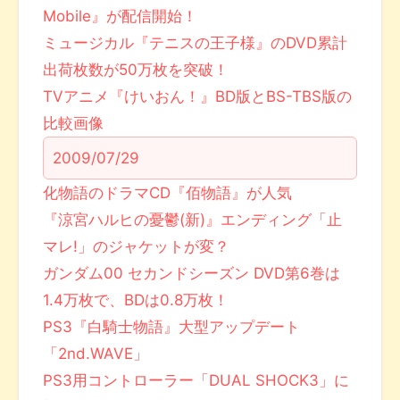
Mobile』が配信開始！
ミュージカル『テニスの王子様』のDVD累計
出荷枚数が50万枚を突破！
TVアニメ『けいおん！』BD版とBS-TBS版の
比較画像
2009/07/29
化物語のドラマCD『佰物語』が人気
『涼宮ハルヒの憂鬱(新)』エンディング「止
マレ!」のジャケットが変？
ガンダム00 セカンドシーズン DVD第6巻は
1.4万枚で、BDは0.8万枚！
PS3『白騎士物語』大型アップデート
「2nd.WAVE」
PS3用コントローラー「DUAL SHOCK3」に