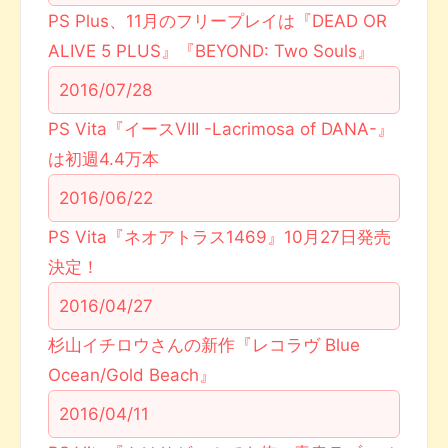
PS Plus、11月のフリープレイは『DEAD OR
ALIVE 5 PLUS』『BEYOND: Two Souls』
2016/07/28
PS Vita『イースVIII -Lacrimosa of DANA-』
は初週4.4万本
2016/06/22
PS Vita『ネオアトラス1469』10月27日発売
決定！
2016/04/27
杉山イチロウさんの新作『レコラヴ Blue
Ocean/Gold Beach』
2016/04/11