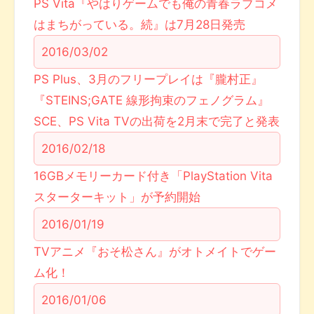
PS Vita『やはりゲームでも俺の青春ラブコメ
はまちがっている。続』は7月28日発売
2016/03/02
PS Plus、3月のフリープレイは『朧村正』
『STEINS;GATE 線形拘束のフェノグラム』
SCE、PS Vita TVの出荷を2月末で完了と発表
2016/02/18
16GBメモリーカード付き「PlayStation Vita
スターターキット」が予約開始
2016/01/19
TVアニメ『おそ松さん』がオトメイトでゲー
ム化！
2016/01/06