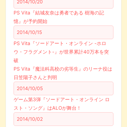
2014/10/20
PS Vita『結城友奈は勇者である 樹海の記
憶』が予約開始
2014/10/15
PS Vita『ソードアート・オンライン -ホロ
ウ・フラグメント-』が世界累計40万本を突
破
PS Vita『魔法科高校の劣等生』のリーナ役は
日笠陽子さんと判明
2014/10/05
ゲーム第3弾『ソードアート・オンライン ロ
スト・ソング』はALOが舞台！
2014/10/02