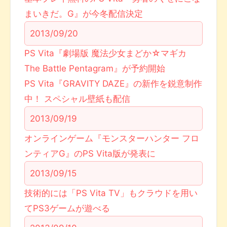
まいきだ。G』が今冬配信決定
2013/09/20
PS Vita『劇場版 魔法少女まどか☆マギカ
The Battle Pentagram』が予約開始
PS Vita『GRAVITY DAZE』の新作を鋭意制作
中！ スペシャル壁紙も配信
2013/09/19
オンラインゲーム『モンスターハンター フロ
ンティアG』のPS Vita版が発表に
2013/09/15
技術的には「PS Vita TV」もクラウドを用い
てPS3ゲームが遊べる