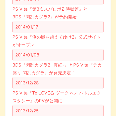
PS Vita『第3次スパロボZ 時獄篇』と
3DS『閃乱カグラ2』が予約開始
2014/01/17
PS Vita『俺の屍を越えてゆけ2』公式サイト
がオープン
2014/01/08
3DS『閃乱カグラ2 -真紅-』とPS Vita『デカ
盛り 閃乱カグラ』が発売決定！
2013/12/28
PS Vita『To LOVEる ダークネス バトルエク
スタシー』のPVが公開に
2013/12/25