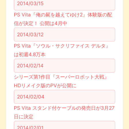
2014/03/15
PS Vita『俺の屍を越えてゆけ2』体験版の配
信が決定！ 公開は4月中
2014/03/12
PS Vita『ソウル・サクリファイス デルタ』
は初週4.8万本
2014/02/14
シリーズ第1作目『スーパーロボット大戦』
HDリメイク版のPVが公開に
2014/02/04
PS Vita スタンド付ケーブルの発売日が3月27
日に決定
2014/02/01