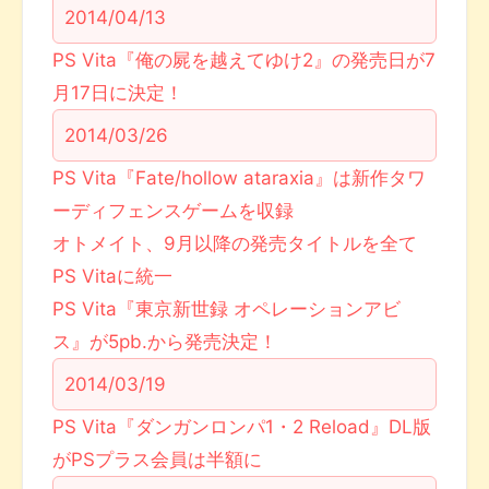
2014/04/13
PS Vita『俺の屍を越えてゆけ2』の発売日が7
月17日に決定！
2014/03/26
PS Vita『Fate/hollow ataraxia』は新作タワ
ーディフェンスゲームを収録
オトメイト、9月以降の発売タイトルを全て
PS Vitaに統一
PS Vita『東京新世録 オペレーションアビ
ス』が5pb.から発売決定！
2014/03/19
PS Vita『ダンガンロンパ1・2 Reload』DL版
がPSプラス会員は半額に