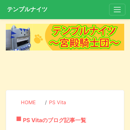
テンプルナイツ
HOME
PS Vita
PS Vitaのブログ記事一覧