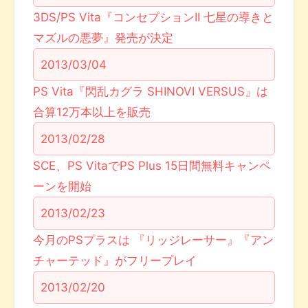
3DS/PS Vita『コンセプションII 七星の導きと
マズルの悪夢』発売が決定
2013/03/04
PS Vita『閃乱カグラ SHINOVI VERSUS』は
合算12万本以上を販売
2013/02/28
SCE、PS VitaでPS Plus 15日間無料キャンペ
ーンを開始
2013/02/23
今月のPSプラスは 『リッジレーサー』『アン
チャーテッド』がフリープレイ
2013/02/20