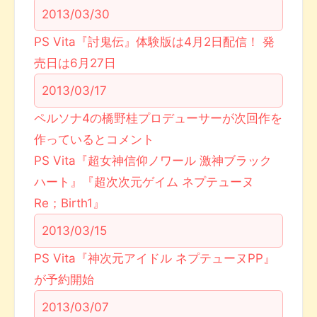
2013/03/30
PS Vita『討鬼伝』体験版は4月2日配信！ 発
売日は6月27日
2013/03/17
ペルソナ4の橋野桂プロデューサーが次回作を
作っているとコメント
PS Vita『超女神信仰ノワール 激神ブラック
ハート』『超次次元ゲイム ネプテューヌ
Re；Birth1』
2013/03/15
PS Vita『神次元アイドル ネプテューヌPP』
が予約開始
2013/03/07