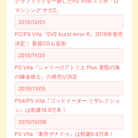
グラフィックを一新したPS Vita/スマホ『ロ
マンシング サガ2』
2015/12/01
PC/PS Vita『EVE burst error R』2016年発売
決定！ 新規CGも追加
2015/11/25
PS Vita『シャリーのアトリエ Plus 黄昏の海
の錬金術士』の発売が決定
2015/11/05
PS4/PS Vita『ゴッドイーター リザレクショ
ン』は初週16.8万本！
2015/10/08
PS Vita『東亰ザナドゥ』は初週8.9万本！