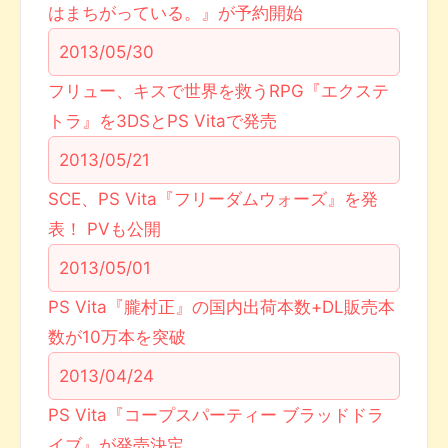
はまちがっている。』が予約開始
2013/05/30
フリュー、キスで世界を救うRPG『エクステ
トラ』を3DSとPS Vitaで発売
2013/05/21
SCE、PS Vita『フリーダムウォーズ』を発
表！ PVも公開
2013/05/01
PS Vita『朧村正』の国内出荷本数+DL販売本
数が10万本を突破
2013/04/24
PS Vita『コープスパーティー ブラッドドラ
イブ』が発売決定