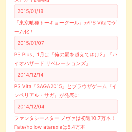
2015/01/18
『東京喰種トーキョーグール』がPS Vitaでゲ
ーム化！
2015/01/07
PS Plus、1月は『俺の屍を越えてゆけ2』『バ
イオハザード リベレーションズ』
2014/12/14
PS Vita『SAGA2015』とブラウザゲーム『イ
ンペリアル・サガ』が発表に
2014/12/04
ファンタシースター ノヴァは初週10.7万本！
Fate/hollow ataraxiaは5.4万本