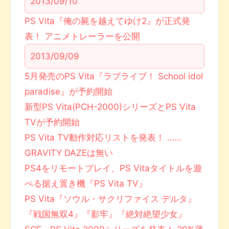
2013/09/10
PS Vita『俺の屍を越えてゆけ2』が正式発
表！ アニメトレーラーを公開
2013/09/09
5月発売のPS Vita『ラブライブ！ School idol
paradise』が予約開始
新型PS Vita(PCH-2000)シリーズとPS Vita
TVが予約開始
PS Vita TV動作対応リストを発表！ ……
GRAVITY DAZEは無い
PS4をリモートプレイ、PS Vitaタイトルを遊
べる据え置き機『PS Vita TV』
PS Vita『ソウル・サクリファイス デルタ』
『戦国無双4』『影牢』『絶対絶望少女』