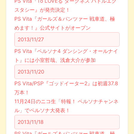
PS Vita『To LOVEる ダークネス バトルエク
スタシー』が発売決定！
PS Vita『ガールズ＆パンツァー 戦車道、極
めます！』公式サイトがオープン
2013/11/27
PS Vita『ペルソナ4 ダンシング・オールナイ
ト』には小室哲哉、浅倉大介が参加
2013/11/20
PS Vita/PSP『ゴッドイーター2』は初週37.8
万本！
11月24日のニコ生「特報！ ペルソナチャンネ
ル」でペルソナ大発表！
2013/11/18
PS Vita『ガールズ＆パンツァー 戦車道、極