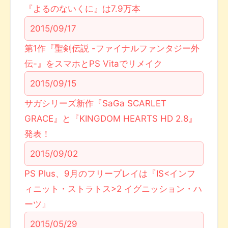
『よるのないくに』は7.9万本
2015/09/17
第1作『聖剣伝説 -ファイナルファンタジー外
伝-』をスマホとPS Vitaでリメイク
2015/09/15
サガシリーズ新作『SaGa SCARLET
GRACE』と『KINGDOM HEARTS HD 2.8』
発表！
2015/09/02
PS Plus、9月のフリープレイは『IS<インフ
ィニット・ストラトス>2 イグニッション・ハ
ーツ』
2015/05/29