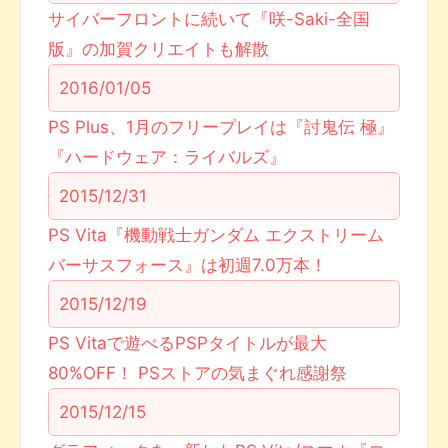
サイバーフロントに続いて『咲-Saki-全国
版』の加賀クリエイトも解散
2016/01/05
PS Plus、1月のフリープレイは『討鬼伝 極』
『ハードウェア：ライバルズ』
2015/12/31
PS Vita『機動戦士ガンダム エクストリーム
バーサスフォース』は初週7.0万本！
2015/12/19
PS Vitaで遊べるPSPタイトルが最大
80%OFF！ PSストアの気まぐれ感謝祭
2015/12/15