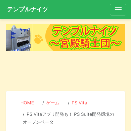
テンプルナイツ
HOME
ゲーム
PS Vita
PS Vitaアプリ開発も！ PS Suite開発環境の
オープンベータ