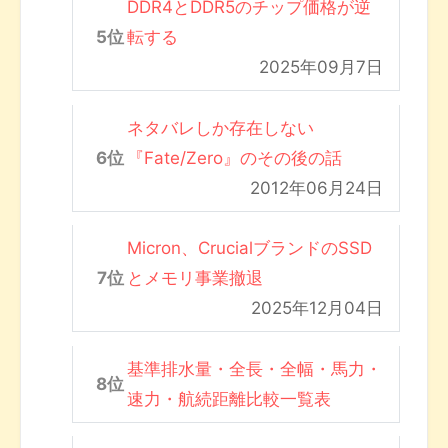
DDR4とDDR5のチップ価格が逆
転する
2025年09月7日
ネタバレしか存在しない
『Fate/Zero』のその後の話
2012年06月24日
Micron、CrucialブランドのSSD
とメモリ事業撤退
2025年12月04日
基準排水量・全長・全幅・馬力・
速力・航続距離比較一覧表