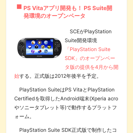
PS Vitaアプリ開発も！ PS Suite開
発環境のオープンベータ
SCEがPlayStation
Suite開発環境
「PlayStation Suite
SDK」のオープンベー
タ版の提供を4月から開
始
する。正式版は2012年後半を予定。
PlayStation SuiteはPS VitaとPlayStation
Certifiedを取得したAndroid端末(Xperia acro
やソニータブレット等)で動作するプラットフ
ォーム。
PlayStation Suite SDK正式版で制作したコ