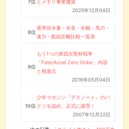
とメモリ事業撤退
2025年12月04日
基準排水量・全長・全幅・馬力・
速力・航続距離比較一覧表
もう1つの第四次聖杯戦争
『Fate/Accel Zero Order』内容
と相違点
2016年05月04日
少年マガジン『デスノート』のパ
クリを認め、正式に謝罪！
2007年12月22日