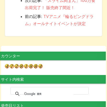
次の記事:
「スライム肉まん」100万食
出荷完了！ 販売終了間近！
前の記事:
TVアニメ『輪るピングドラ
ム』オールナイトイベントが決定
カウンター
サイト内検索
発売日リスト