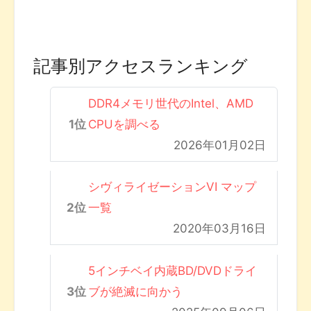
記事別アクセスランキング
DDR4メモリ世代のIntel、AMD
CPUを調べる
2026年01月02日
シヴィライゼーションVI マップ
一覧
2020年03月16日
5インチベイ内蔵BD/DVDドライ
ブが絶滅に向かう