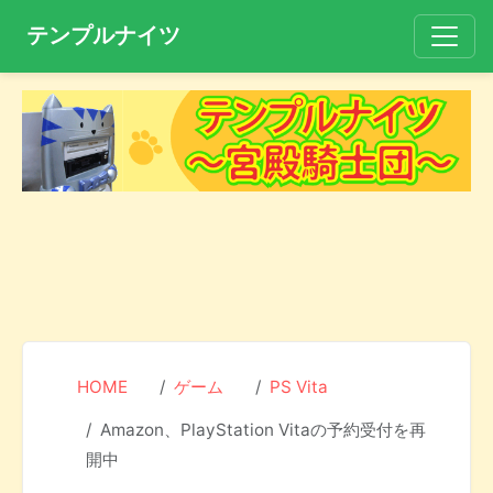
テンプルナイツ
HOME
ゲーム
PS Vita
Amazon、PlayStation Vitaの予約受付を再
開中