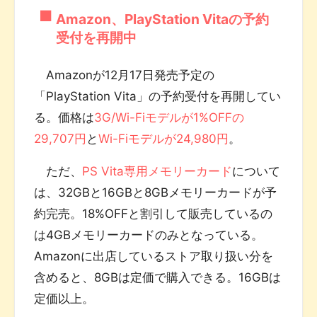
Amazon、PlayStation Vitaの予約
受付を再開中
Amazonが12月17日発売予定の
「PlayStation Vita」の予約受付を再開してい
る。価格は
3G/Wi-Fiモデルが1%OFFの
29,707円
と
Wi-Fiモデルが24,980円
。
ただ、
PS Vita専用メモリーカード
について
は、32GBと16GBと8GBメモリーカードが予
約完売。18%OFFと割引して販売しているの
は4GBメモリーカードのみとなっている。
Amazonに出店しているストア取り扱い分を
含めると、8GBは定価で購入できる。16GBは
定価以上。