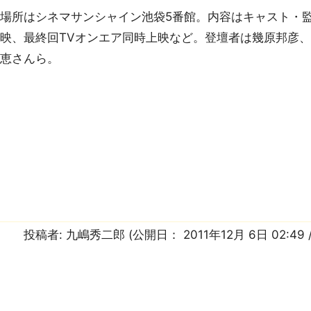
場所はシネマサンシャイン池袋5番館。内容はキャスト・
映、最終回TVオンエア同時上映など。登壇者は幾原邦彦
理恵さんら。
投稿者:
九嶋秀二郎
(公開日：
2011年12月 6日 02:49