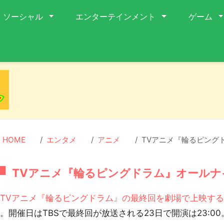
ソーシャル
エンターテインメント
ゲーム
HOME
エンタメ
アニメ
TVアニメ『輪るピング
TVアニメ『輪るピングドラム』オールナ
TVアニメ『輪るピングドラム』の最終回を劇場で上映す
。開催日はTBSで最終回が放送される23日で開演は23:00