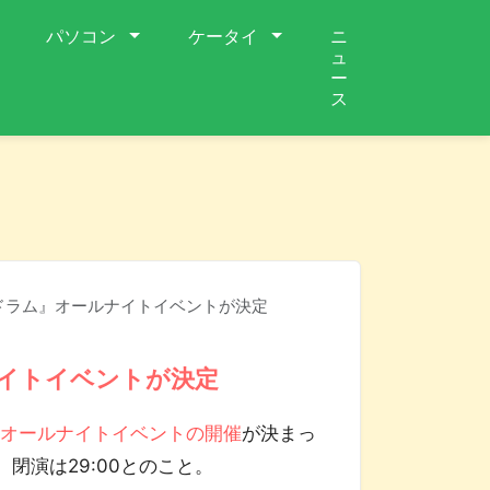
パソコン
ケータイ
ニ
ュ
ー
ス
ドラム』オールナイトイベントが決定
イトイベントが決定
るオールナイトイベントの開催
が決まっ
。閉演は29:00とのこと。