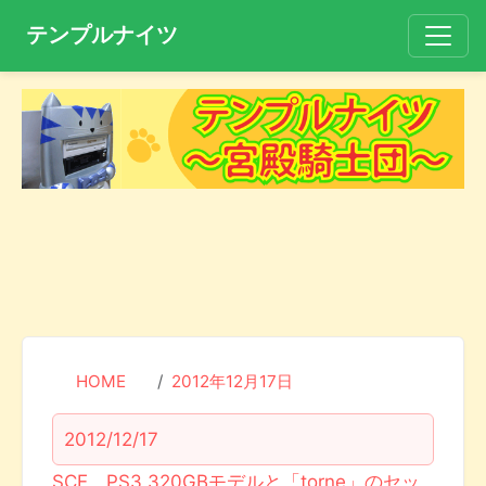
テンプルナイツ
HOME
2012年12月17日
2012/12/17
SCE、PS3 320GBモデルと「torne」のセッ