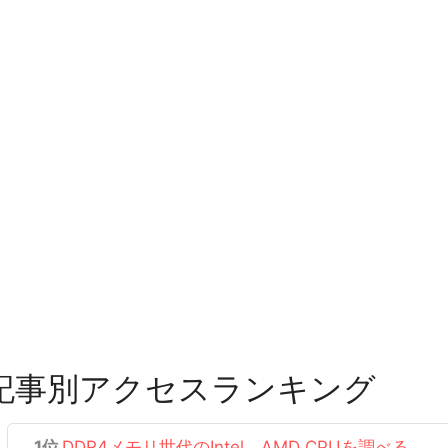
記事別アクセスランキング
DDR4メモリ世代のIntel、AMD CPUを調べる