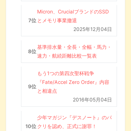
Micron、CrucialブランドのSSD
とメモリ事業撤退
2025年12月04日
基準排水量・全長・全幅・馬力・
速力・航続距離比較一覧表
もう1つの第四次聖杯戦争
『Fate/Accel Zero Order』内容
と相違点
2016年05月04日
少年マガジン『デスノート』のパ
クリを認め、正式に謝罪！