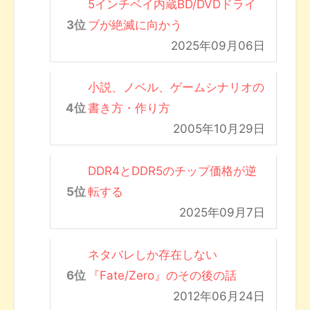
5インチベイ内蔵BD/DVDドライ
ブが絶滅に向かう
2025年09月06日
小説、ノベル、ゲームシナリオの
書き方・作り方
2005年10月29日
DDR4とDDR5のチップ価格が逆
転する
2025年09月7日
ネタバレしか存在しない
『Fate/Zero』のその後の話
2012年06月24日