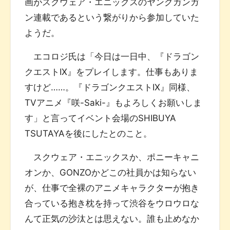
画がスクウェア・エニックスのヤングガンガ
ン連載であるという繋がりから参加していた
ようだ。
エコロジ氏は「今日は一日中、『ドラゴン
クエストIX』をプレイします。仕事もありま
すけど……。『ドラゴンクエストIX』同様、
TVアニメ『咲-Saki-』もよろしくお願いしま
す」と言ってイベント会場のSHIBUYA
TSUTAYAを後にしたとのこと。
スクウェア・エニックスか、ポニーキャニ
オンか、GONZOかどこの社員かは知らない
が、仕事で全裸のアニメキャラクターが抱き
合っている抱き枕を持って渋谷をウロウロな
んて正気の沙汰とは思えない。誰も止めなか