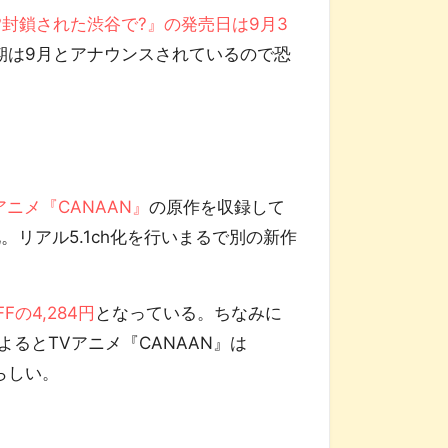
 ?封鎖された渋谷で?』の発売日は9月3
時期は9月とアナウンスされているので恐
アニメ『CANAAN』
の原作を収録して
。リアル5.1ch化を行いまるで別の新作
FFの4,284円
となっている。ちなみに
よるとTVアニメ『CANAAN』は
らしい。