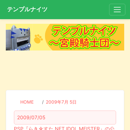
テンプルナイツ
HOME
2009年7月 5日
2009/07/05
PSP『らき☆すた NET IDOL MEISTER』の公