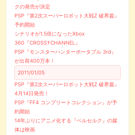
クの発売が決定
PSP『第2次スーパーロボット大戦Z 破界篇』
予約開始
シナリオが1.5倍になったXbox
360『CROSS†CHANNEL』
PSP『モンスターハンターポータブル 3rd』
が出荷400万本！
2011/01/05
PSP『第2次スーパーロボット大戦Z 破界篇』
4月14日発売！
PSP『FF4 コンプリートコレクション』が予
約開始
14年ぶりにアニメ化する『ベルセルク』の媒
体は映画