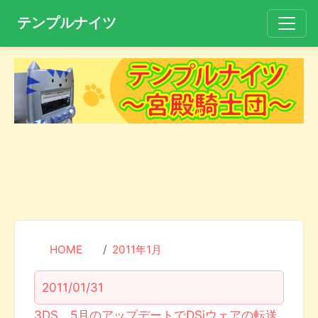
テンプルナイツ
HOME
2011年1月
2011/01/31
3DS、5月のアップデートでDSiウェアの転送