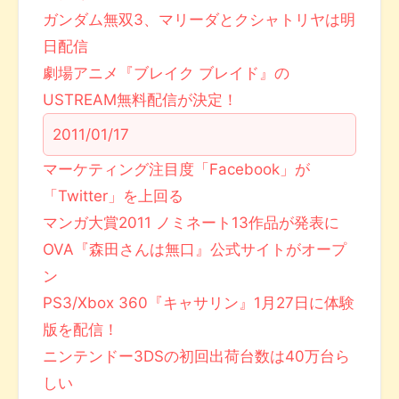
ガンダム無双3、マリーダとクシャトリヤは明
日配信
劇場アニメ『ブレイク ブレイド』の
USTREAM無料配信が決定！
2011/01/17
マーケティング注目度「Facebook」が
「Twitter」を上回る
マンガ大賞2011 ノミネート13作品が発表に
OVA『森田さんは無口』公式サイトがオープ
ン
PS3/Xbox 360『キャサリン』1月27日に体験
版を配信！
ニンテンドー3DSの初回出荷台数は40万台ら
しい