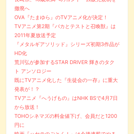
撤廃へ
OVA『たまゆら』のTVアニメ化が決定！
TVアニメ第2期『バカとテストと召喚獣』は
2011年夏放送予定
『メタルギアソリッド』シリーズ初期3作品が
HD化
荒川弘が参加するSTAR DRIVER 輝きのタク
ト アンソロジー
既にTVアニメ化した『生徒会の一存』に重大
発表が！？
TVアニメ『へうげもの』はNHK BSで4月7日
から放送！
TOHOシネマズの料金値下げ、会員だと1200
円に