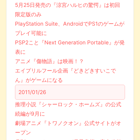
5月25日発売の『涼宮ハルヒの驚愕』は初回
限定版のみ
PlayStation Suite、AndroidでPS1のゲームが
プレイ可能に
PSP2こと『Next Generation Portable』が発
表に
アニメ『傷物語』は映画！？
エイプリルフール企画『どきどきすいこで
ん』がゲームになる
2011/01/26
推理小説『シャーロック・ホームズ』の公式
続編が9月に
劇場アニメ『トワノクオン』公式サイトがオ
ープン