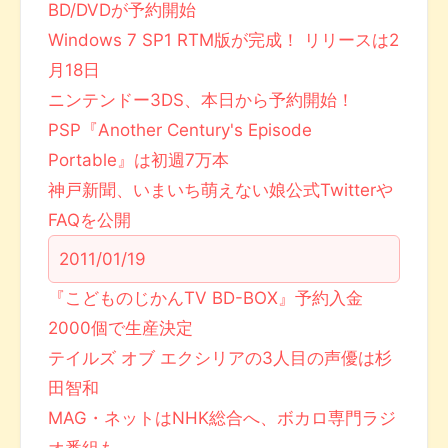
BD/DVDが予約開始
Windows 7 SP1 RTM版が完成！ リリースは2
月18日
ニンテンドー3DS、本日から予約開始！
PSP『Another Century's Episode
Portable』は初週7万本
神戸新聞、いまいち萌えない娘公式Twitterや
FAQを公開
2011/01/19
『こどものじかんTV BD-BOX』予約入金
2000個で生産決定
テイルズ オブ エクシリアの3人目の声優は杉
田智和
MAG・ネットはNHK総合へ、ボカロ専門ラジ