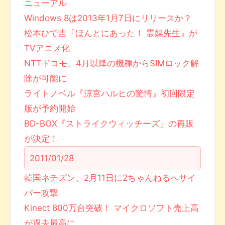
ニューアル
Windows 8は2013年1月7日にリリースか？
松本ひで吉『ほんとにあった！ 霊媒先生』が
TVアニメ化
NTTドコモ、4月以降の機種からSIMロック解
除が可能に
ライトノベル『涼宮ハルヒの驚愕』初回限定
版が予約開始
BD-BOX『ストライクウィッチーズ』の再販
が決定！
2011/01/28
韓国ネチズン、2月11日に2ちゃんねるへサイ
バー攻撃
Kinect 800万台突破！ マイクロソフト売上高
が過去最高に