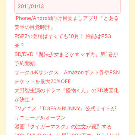
2011/01/13
iPhone/Android向け目覚ましアプリ『とある
美琴の目覚時計』
PSP2の登場は早くても10月！ 性能はPS3
並？
BD/DVD『魔法少女まどか☆マギカ』第1巻が
予約開始
サークルKサンクス、Amazonギフト券やPSN
チケットを最大20%OFF
大野智主演のドラマ『怪物くん』の3D映画化
が決定！
TVアニメ『TIGER＆BUNNY』公式サイトが
リニューアルオープン
漫画『タイガーマスク』の注文が殺到する