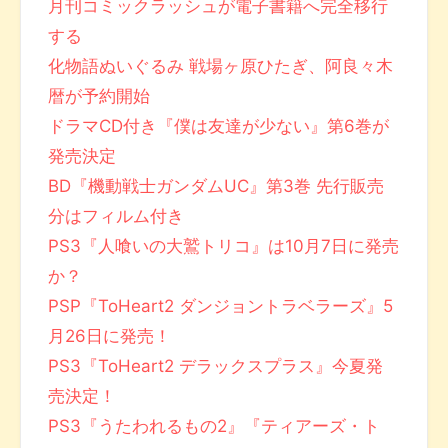
月刊コミックラッシュが電子書籍へ完全移行
する
化物語ぬいぐるみ 戦場ヶ原ひたぎ、阿良々木
暦が予約開始
ドラマCD付き『僕は友達が少ない』第6巻が
発売決定
BD『機動戦士ガンダムUC』第3巻 先行販売
分はフィルム付き
PS3『人喰いの大鷲トリコ』は10月7日に発売
か？
PSP『ToHeart2 ダンジョントラベラーズ』5
月26日に発売！
PS3『ToHeart2 デラックスプラス』今夏発
売決定！
PS3『うたわれるもの2』『ティアーズ・ト