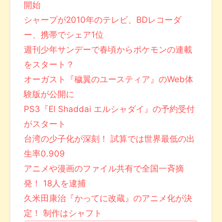
開始
シャープが2010年のテレビ、BDレコーダ
ー、携帯でシェア1位
週刊少年サンデーで春頃からポケモンの連載
をスタート？
オーガスト『穢翼のユースティア』のWeb体
験版が公開に
PS3『El Shaddai エルシャダイ』の予約受付
がスタート
台湾の少子化が深刻！ 試算では世界最低の出
生率0.909
アニメや漫画のファイル共有で全国一斉摘
発！ 18人を逮捕
久米田康治『かってに改蔵』のアニメ化が決
定！ 制作はシャフト