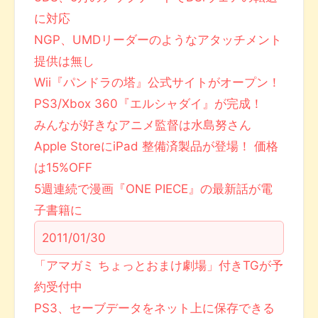
に対応
NGP、UMDリーダーのようなアタッチメント
提供は無し
Wii『パンドラの塔』公式サイトがオープン！
PS3/Xbox 360『エルシャダイ』が完成！
みんなが好きなアニメ監督は水島努さん
Apple StoreにiPad 整備済製品が登場！ 価格
は15%OFF
5週連続で漫画『ONE PIECE』の最新話が電
子書籍に
2011/01/30
「アマガミ ちょっとおまけ劇場」付きTGが予
約受付中
PS3、セーブデータをネット上に保存できる