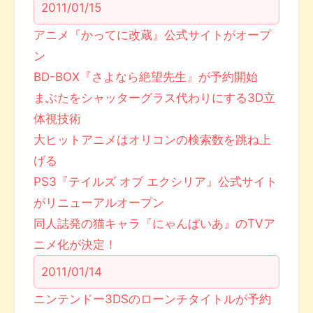
2011/01/15
アニメ『かってに改蔵』公式サイトがオープ
ン
BD-BOX『さよなら絶望先生』が予約開始
まぶたをシャッターグラス代わりにする3D立
体視技術
大ヒットアニメはオリコンの検索数を跳ね上
げる
PS3『テイルズ オブ エクシリア』公式サイト
がリニューアルオープン
同人誌発の猫キャラ『にゃんぱいあ』のTVア
ニメ化が決定！
2011/01/14
ニンテンドー3DSのローンチタイトルが予約