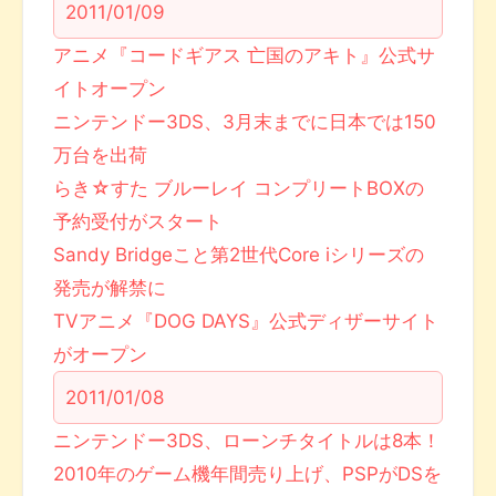
2011/01/09
アニメ『コードギアス 亡国のアキト』公式サ
イトオープン
ニンテンドー3DS、3月末までに日本では150
万台を出荷
らき☆すた ブルーレイ コンプリートBOXの
予約受付がスタート
Sandy Bridgeこと第2世代Core iシリーズの
発売が解禁に
TVアニメ『DOG DAYS』公式ディザーサイト
がオープン
2011/01/08
ニンテンドー3DS、ローンチタイトルは8本！
2010年のゲーム機年間売り上げ、PSPがDSを