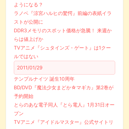
ようになる？
ラノベ『涼宮ハルヒの驚愕』前編の表紙イラ
ストが公開に
DDR3メモリのスポット価格が急騰！ 来週か
らは値上げか
TVアニメ『シュタインズ・ゲート』は1クー
ルではない
2011/01/29
テンプルナイツ 誕生10周年
BD/DVD『魔法少女まどか☆マギカ』第2巻が
予約開始
とらのあな電子同人『とら電人』1月31日オー
プン
TVアニメ『アイドルマスター』公式サイトリ