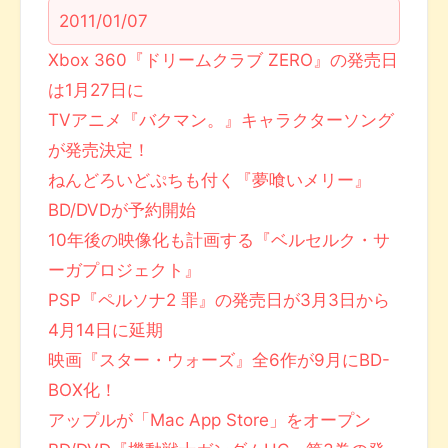
2011/01/07
Xbox 360『ドリームクラブ ZERO』の発売日
は1月27日に
TVアニメ『バクマン。』キャラクターソング
が発売決定！
ねんどろいどぷちも付く『夢喰いメリー』
BD/DVDが予約開始
10年後の映像化も計画する『ベルセルク・サ
ーガプロジェクト』
PSP『ペルソナ2 罪』の発売日が3月3日から
4月14日に延期
映画『スター・ウォーズ』全6作が9月にBD-
BOX化！
アップルが「Mac App Store」をオープン