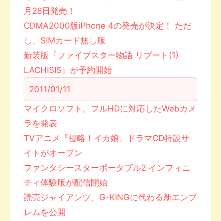
月28日発売！
CDMA2000版iPhone 4の発売が決定！ ただ
し、SIMカード無し版
新装版『ファイブスター物語 リブート(1)
LACHISIS』が予約開始
2011/01/11
マイクロソフト、フルHDに対応したWebカメ
ラを発表
TVアニメ『侵略！イカ娘』ドラマCD特設サ
イトがオープン
ファンタシースターポータブル2 インフィニ
ティ体験版が配信開始
読売ジャイアンツ、G-KINGに代わる新エンブ
レムを公開