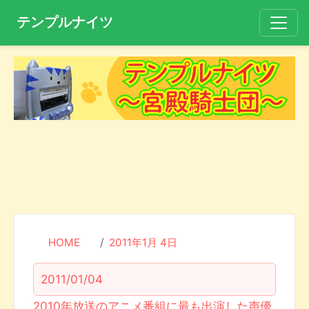
テンプルナイツ
HOME
2011年1月 4日
2011/01/04
2010年放送のアニメ番組に最も出演した声優