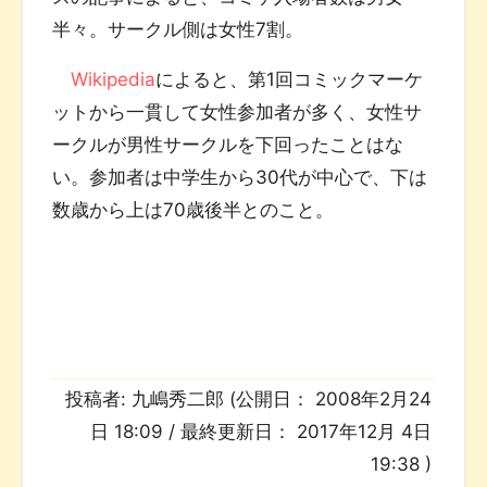
半々。サークル側は女性7割。
Wikipedia
によると、第1回コミックマーケ
ットから一貫して女性参加者が多く、女性サ
ークルが男性サークルを下回ったことはな
い。参加者は中学生から30代が中心で、下は
数歳から上は70歳後半とのこと。
投稿者:
九嶋秀二郎
(公開日：
2008年2月24
日 18:09
/ 最終更新日：
2017年12月 4日
19:38
)