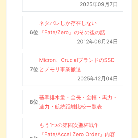
2025年09月7日
ネタバレしか存在しない
『Fate/Zero』のその後の話
2012年06月24日
Micron、CrucialブランドのSSD
とメモリ事業撤退
2025年12月04日
基準排水量・全長・全幅・馬力・
速力・航続距離比較一覧表
もう1つの第四次聖杯戦争
『Fate/Accel Zero Order』内容