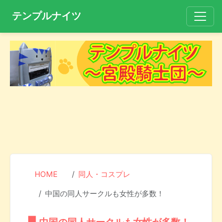
テンプルナイツ
HOME
同人・コスプレ
中国の同人サークルも女性が多数！
中国の同人サークルも女性が多数！