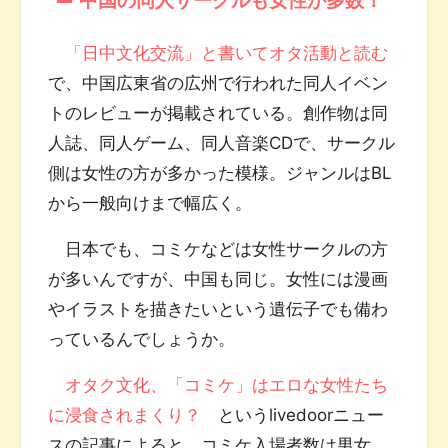
「日中文化交流」と書いてオタ活動と読む
で、中国広東省の広州で行われた同人イベン
トのレビューが掲載されている。創作物は同
人誌、同人ゲーム、同人音楽CDで、サークル
側は女性の方が多かった模様。ジャンルはBL
から一般向けまで幅広く。
日本でも、コミケなどは女性サークルの方
が多いんですが、中国も同じ。女性には漫画
やイラストを描きたいという遺伝子でも備わ
っているんでしょうか。
オタク文化、「コミケ」はエロな女性たち
に浸食されまくり？
というlivedoorニュー
スの記事によると、コミケ入場者数は男女