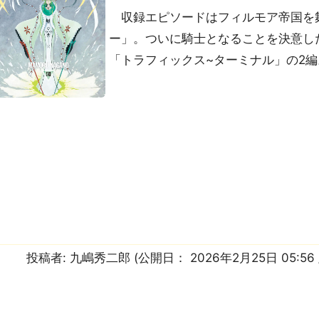
収録エピソードはフィルモア帝国を
ー」。ついに騎士となることを決意し
「トラフィックス~ターミナル」の2編
投稿者:
九嶋秀二郎
(公開日：
2026年2月25日 05:56