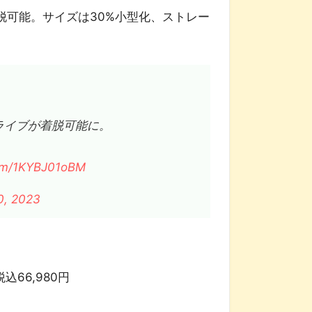
着脱可能。サイズは30%小型化、ストレー
クドライブが着脱可能に。
com/1KYBJ01oBM
0, 2023
税込66,980円