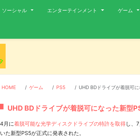
ソーシャル
エンターテインメント
ゲーム
HOME
ゲーム
PS5
UHD BDドライブが着脱可に
UHD BDドライブが着脱可になった新型PS
4月に
着脱可能な光学ディスクドライブの特許を取得
し、
いた新型PS5が正式に発表された。