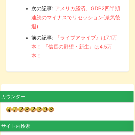
次の記事:
アメリカ経済、GDP2四半期
連続のマイナスでリセッション(景気後
退)
前の記事:
『ライブアライブ』は7.1万
本！ 『信長の野望・新生』は4.5万
本！
カウンター
サイト内検索