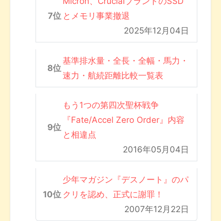
Micron、CrucialブランドのSSD
とメモリ事業撤退
2025年12月04日
基準排水量・全長・全幅・馬力・
速力・航続距離比較一覧表
もう1つの第四次聖杯戦争
『Fate/Accel Zero Order』内容
と相違点
2016年05月04日
少年マガジン『デスノート』のパ
クリを認め、正式に謝罪！
2007年12月22日