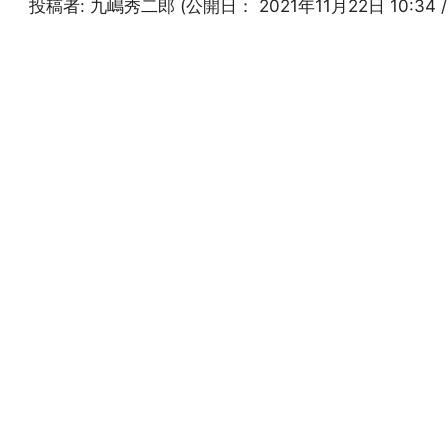
投稿者:
九嶋秀二郎
(公開日：
2021年11月22日 10:34