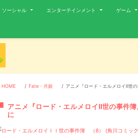
ソーシャル
エンターテインメント
ゲーム
HOME
Fate・月姫
アニメ『ロード・エルメロイII世
アニメ『ロード・エルメロイII世の事件
に