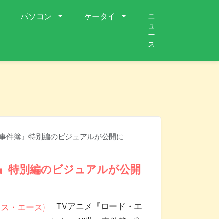
パソコン
ケータイ
ニ
ュ
ー
ス
の事件簿』特別編のビジュアルが公開に
簿』特別編のビジュアルが公開
TVアニメ『ロード・エ