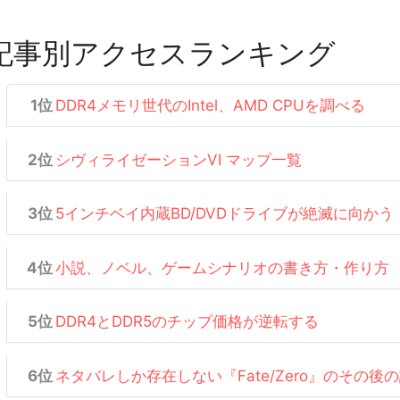
記事別アクセスランキング
DDR4メモリ世代のIntel、AMD CPUを調べる
シヴィライゼーションVI マップ一覧
5インチベイ内蔵BD/DVDドライブが絶滅に向かう
小説、ノベル、ゲームシナリオの書き方・作り方
DDR4とDDR5のチップ価格が逆転する
ネタバレしか存在しない『Fate/Zero』のその後