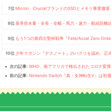
Micron、CrucialブランドのSSDとメモリ事業撤退
基準排水量・全長・全幅・馬力・速力・航続距離
もう1つの第四次聖杯戦争『Fate/Accel Zero Or
少年マガジン『デスノート』のパクリを認め、正
次の記事:
WHO、南アフリカで検出されたコロナ変
前の記事:
Nintendo Switch『真・女神転生V』は初週