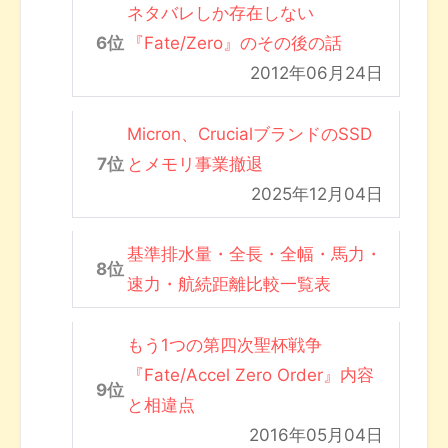
ネタバレしか存在しない
『Fate/Zero』のその後の話
2012年06月24日
Micron、CrucialブランドのSSD
とメモリ事業撤退
2025年12月04日
基準排水量・全長・全幅・馬力・
速力・航続距離比較一覧表
もう1つの第四次聖杯戦争
『Fate/Accel Zero Order』内容
と相違点
2016年05月04日