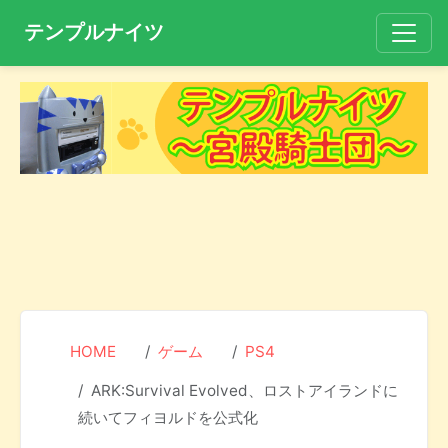
テンプルナイツ
HOME
ゲーム
PS4
ARK:Survival Evolved、ロストアイランドに
続いてフィヨルドを公式化