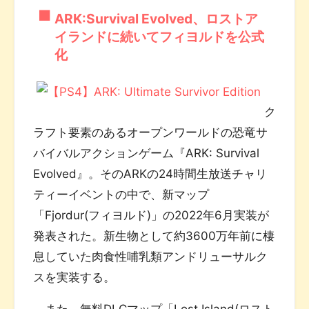
ARK:Survival Evolved、ロストア
イランドに続いてフィヨルドを公式
化
ク
ラフト要素のあるオープンワールドの恐竜サ
バイバルアクションゲーム『ARK: Survival
Evolved』。そのARKの24時間生放送チャリ
ティーイベントの中で、新マップ
「Fjordur(フィヨルド)」の2022年6月実装が
発表された。新生物として約3600万年前に棲
息していた肉食性哺乳類アンドリューサルク
スを実装する。
また、無料DLCマップ「Lost Island(ロスト