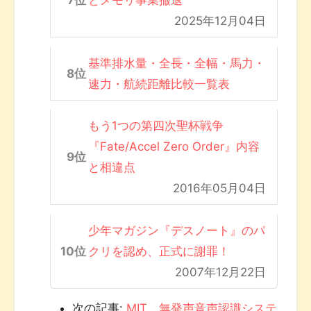
とメモリ事業撤退
2025年12月04日
基準排水量・全長・全幅・馬力・
速力・航続距離比較一覧表
もう1つの第四次聖杯戦争
『Fate/Accel Zero Order』内容
と相違点
2016年05月04日
少年マガジン『デスノート』のパ
クリを認め、正式に謝罪！
2007年12月22日
次の記事:
MIT、無発声音声認識システ