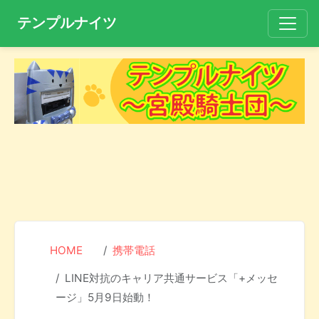
テンプルナイツ
HOME
携帯電話
LINE対抗のキャリア共通サービス「+メッセ
ージ」5月9日始動！