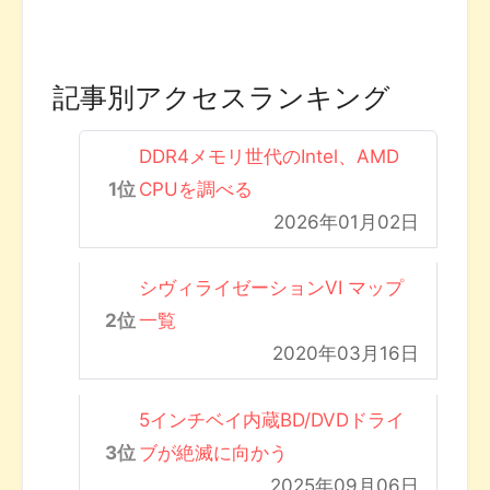
記事別アクセスランキング
DDR4メモリ世代のIntel、AMD
CPUを調べる
2026年01月02日
シヴィライゼーションVI マップ
一覧
2020年03月16日
5インチベイ内蔵BD/DVDドライ
ブが絶滅に向かう
2025年09月06日