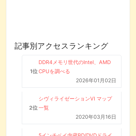
記事別アクセスランキング
DDR4メモリ世代のIntel、AMD
CPUを調べる
2026年01月02日
シヴィライゼーションVI マップ
一覧
2020年03月16日
5インチベイ内蔵BD/DVDドライ