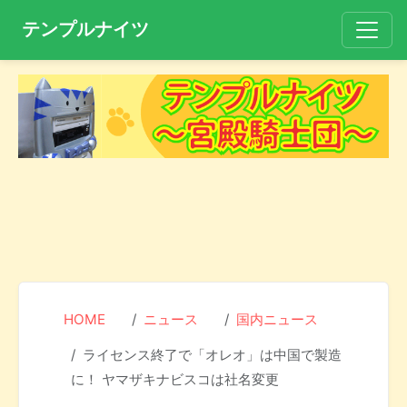
テンプルナイツ
HOME
ニュース
国内ニュース
ライセンス終了で「オレオ」は中国で製造
に！ ヤマザキナビスコは社名変更