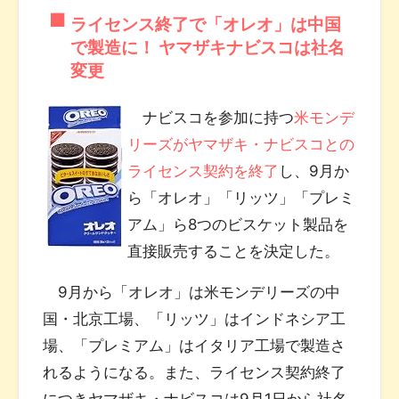
ライセンス終了で「オレオ」は中国
で製造に！ ヤマザキナビスコは社名
変更
ナビスコを参加に持つ
米モンデ
リーズがヤマザキ・ナビスコとの
ライセンス契約を終了
し、9月か
ら「オレオ」「リッツ」「プレミ
アム」ら8つのビスケット製品を
直接販売することを決定した。
9月から「オレオ」は米モンデリーズの中
国・北京工場、「リッツ」はインドネシア工
場、「プレミアム」はイタリア工場で製造さ
れるようになる。また、ライセンス契約終了
につきヤマザキ・ナビスコは9月1日から社名