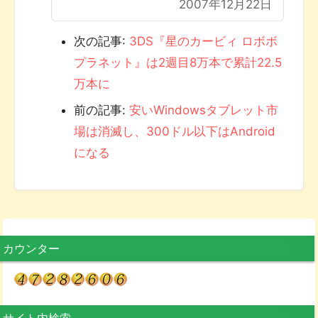
2007年12月22日
次の記事:
3DS『星のカービィ ロボボ
プラネット』は2週目8万本で累計22.5
万本に
前の記事:
安いWindowsタブレット市
場は消滅し、300ドル以下はAndroid
になる
カウンター
サイト内検索