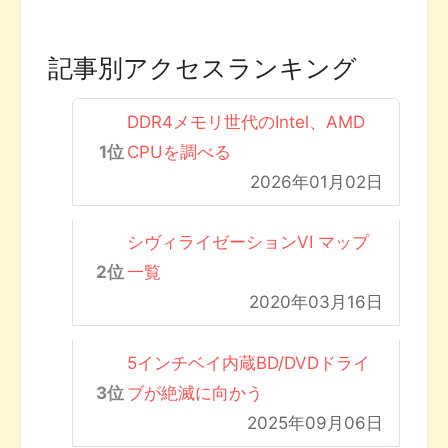
記事別アクセスランキング
DDR4メモリ世代のIntel、AMD
CPUを調べる
2026年01月02日
シヴィライゼーションVI マップ
一覧
2020年03月16日
5インチベイ内蔵BD/DVDドライ
ブが絶滅に向かう
2025年09月06日