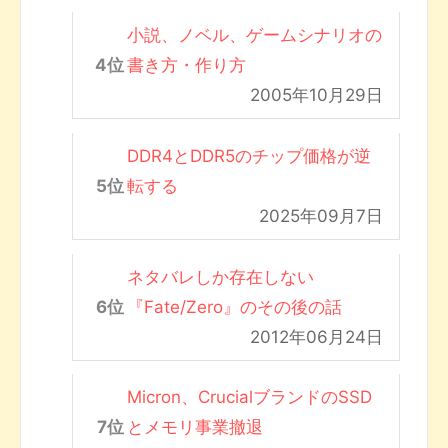
小説、ノベル、ゲームシナリオの
書き方・作り方
2005年10月29日
DDR4とDDR5のチップ価格が逆
転する
2025年09月7日
ネタバレしか存在しない
『Fate/Zero』のその後の話
2012年06月24日
Micron、CrucialブランドのSSD
とメモリ事業撤退