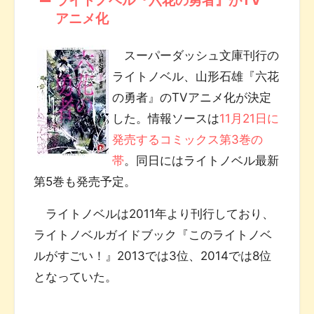
アニメ化
スーパーダッシュ文庫刊行の
ライトノベル、山形石雄『六花
の勇者』のTVアニメ化が決定
した。情報ソースは
11月21日に
発売するコミックス第3巻の
帯
。同日にはライトノベル最新
第5巻も発売予定。
ライトノベルは2011年より刊行しており、
ライトノベルガイドブック『このライトノベ
ルがすごい！』2013では3位、2014では8位
となっていた。