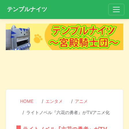
テンプルナイツ
HOME
エンタメ
アニメ
ライトノベル『六花の勇者』がTVアニメ化
ライトノベル『六花の勇者』がTV