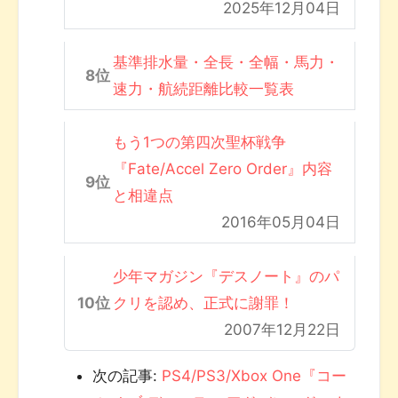
2025年12月04日
基準排水量・全長・全幅・馬力・
速力・航続距離比較一覧表
もう1つの第四次聖杯戦争
『Fate/Accel Zero Order』内容
と相違点
2016年05月04日
少年マガジン『デスノート』のパ
クリを認め、正式に謝罪！
2007年12月22日
次の記事:
PS4/PS3/Xbox One『コー