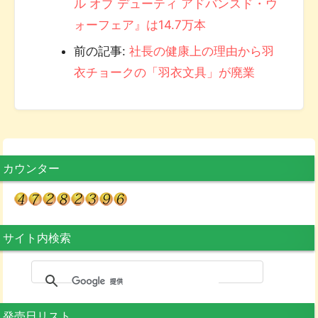
ル オブ デューティ アドバンスド・ウ
ォーフェア』は14.7万本
前の記事:
社長の健康上の理由から羽
衣チョークの「羽衣文具」が廃業
カウンター
サイト内検索
発売日リスト