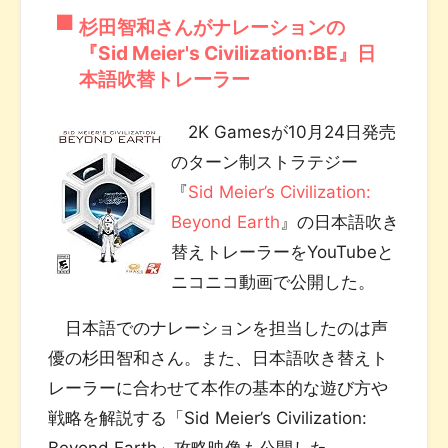
杉田智和さんがナレーションの
『Sid Meier's Civilization:BE』日
本語吹替トレーラー
2K Gamesが10月24日発売
のターン制ストラテジー
『
Sid Meier’s Civilization:
Beyond Earth
』の日本語吹き
替えトレーラーをYouTubeと
ニコニコ動画で公開した。
日本語でのナレーションを担当したのは声
優の杉田智和さん。また、日本語吹き替えト
レーラーに合わせて本作の基本的な遊び方や
戦略を解説する「Sid Meier’s Civilization:
Beyond Earth」攻略映像も公開した。