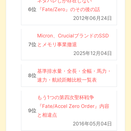
ネタバレしか存在しない
『Fate/Zero』のその後の話
2012年06月24日
Micron、CrucialブランドのSSD
とメモリ事業撤退
2025年12月04日
基準排水量・全長・全幅・馬力・
速力・航続距離比較一覧表
もう1つの第四次聖杯戦争
『Fate/Accel Zero Order』内容
と相違点
2016年05月04日