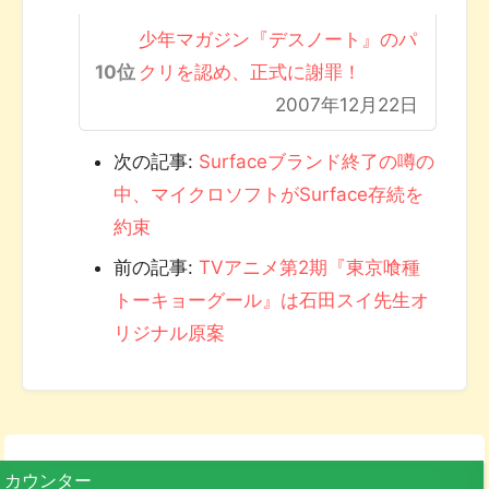
少年マガジン『デスノート』のパ
クリを認め、正式に謝罪！
2007年12月22日
次の記事:
Surfaceブランド終了の噂の
中、マイクロソフトがSurface存続を
約束
前の記事:
TVアニメ第2期『東京喰種
トーキョーグール』は石田スイ先生オ
リジナル原案
カウンター