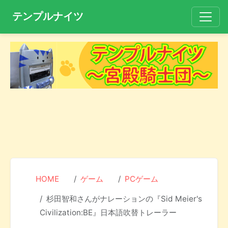
テンプルナイツ
HOME
ゲーム
PCゲーム
杉田智和さんがナレーションの『Sid Meier's
Civilization:BE』日本語吹替トレーラー