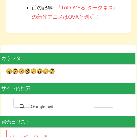
前の記事:
『ToLOVEる ダークネス』
の新作アニメはOVAと判明！
カウンター
サイト内検索
発売日リスト