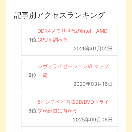
記事別アクセスランキング
DDR4メモリ世代のIntel、AMD
CPUを調べる
2026年01月02日
シヴィライゼーションVI マップ
一覧
2020年03月16日
5インチベイ内蔵BD/DVDドライ
ブが絶滅に向かう
2025年09月06日