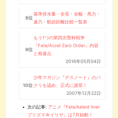
基準排水量・全長・全幅・馬力・
速力・航続距離比較一覧表
もう1つの第四次聖杯戦争
『Fate/Accel Zero Order』内容
と相違点
2016年05月04日
少年マガジン『デスノート』のパ
クリを認め、正式に謝罪！
2007年12月22日
次の記事:
アニメ『Fate/kaleid liner
プリズマ☆イリヤ』は7月始動！