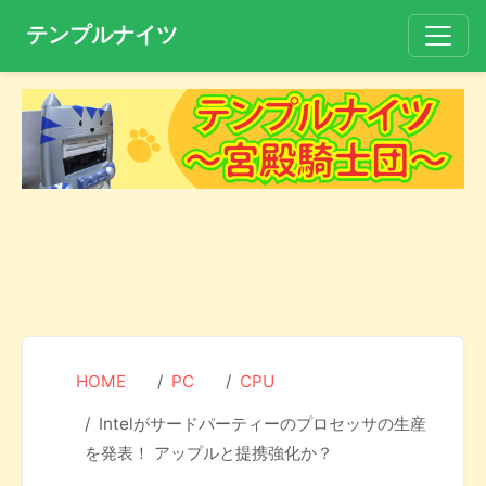
テンプルナイツ
HOME
PC
CPU
Intelがサードパーティーのプロセッサの生産
を発表！ アップルと提携強化か？