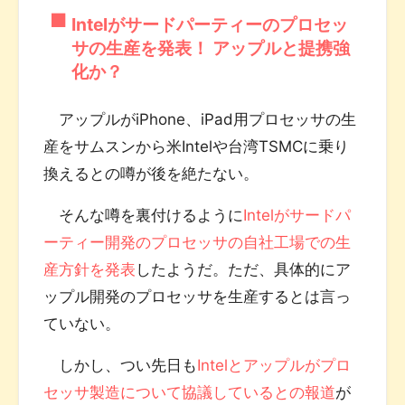
Intelがサードパーティーのプロセッ
サの生産を発表！ アップルと提携強
化か？
アップルがiPhone、iPad用プロセッサの生
産をサムスンから米Intelや台湾TSMCに乗り
換えるとの噂が後を絶たない。
そんな噂を裏付けるように
Intelがサードパ
ーティー開発のプロセッサの自社工場での生
産方針を発表
したようだ。ただ、具体的にア
ップル開発のプロセッサを生産するとは言っ
ていない。
しかし、つい先日も
Intelとアップルがプロ
セッサ製造について協議しているとの報道
が