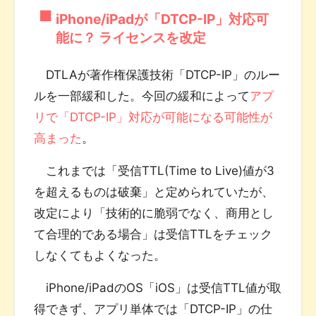
iPhone/iPadが「DTCP-IP」対応可
能に？ ライセンスを改定
DTLAが著作権保護技術「DTCP-IP」のルー
ルを一部緩和した。今回の緩和によって
アプ
リで「DTCP-IP」対応が可能になる可能性が
高まった
。
これまでは「受信TTL(Time to Live)値が3
を超えるものは破棄」と定められていたが、
改定により「技術的に脆弱でなく、商用とし
て合理的である場合」は受信TTLをチェック
しなくてもよくなった。
iPhone/iPadのOS「iOS」は受信TTL値が取
得できず、アプリ単体では「DTCP-IP」の仕