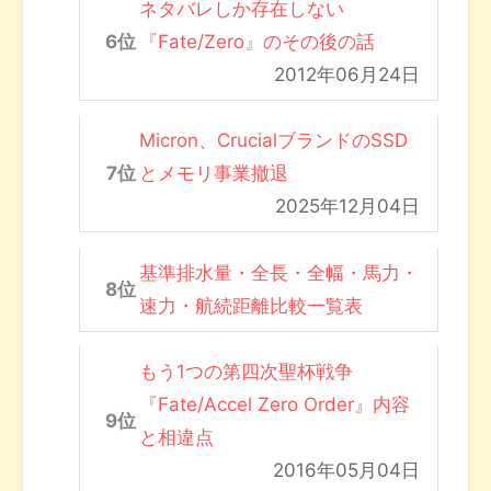
ネタバレしか存在しない
『Fate/Zero』のその後の話
2012年06月24日
Micron、CrucialブランドのSSD
とメモリ事業撤退
2025年12月04日
基準排水量・全長・全幅・馬力・
速力・航続距離比較一覧表
もう1つの第四次聖杯戦争
『Fate/Accel Zero Order』内容
と相違点
2016年05月04日