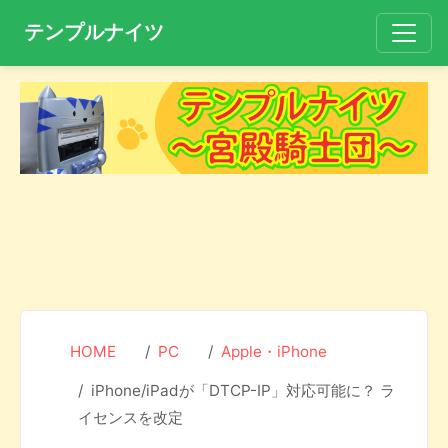
テンプルナイツ
HOME
PC
Apple・iPhone
iPhone/iPadが「DTCP-IP」対応可能に？ ラ
イセンスを改定