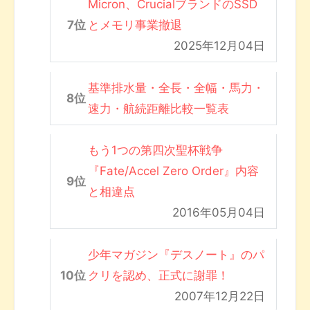
Micron、CrucialブランドのSSD
とメモリ事業撤退
2025年12月04日
基準排水量・全長・全幅・馬力・
速力・航続距離比較一覧表
もう1つの第四次聖杯戦争
『Fate/Accel Zero Order』内容
と相違点
2016年05月04日
少年マガジン『デスノート』のパ
クリを認め、正式に謝罪！
2007年12月22日