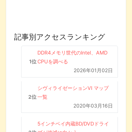
記事別アクセスランキング
DDR4メモリ世代のIntel、AMD
CPUを調べる
2026年01月02日
シヴィライゼーションVI マップ
一覧
2020年03月16日
5インチベイ内蔵BD/DVDドライ