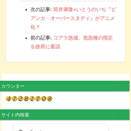
次の記事:
筒井康隆×いとうのいぢ『ビ
アンカ・オーバースタディ』がアニメ
化？
前の記事:
コアラ急減、危急種の指定
を政府に要請
カウンター
サイト内検索