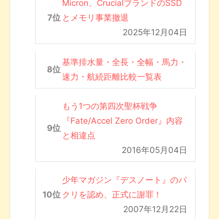
Micron、CrucialブランドのSSD
とメモリ事業撤退
2025年12月04日
基準排水量・全長・全幅・馬力・
速力・航続距離比較一覧表
もう1つの第四次聖杯戦争
『Fate/Accel Zero Order』内容
と相違点
2016年05月04日
少年マガジン『デスノート』のパ
クリを認め、正式に謝罪！
2007年12月22日