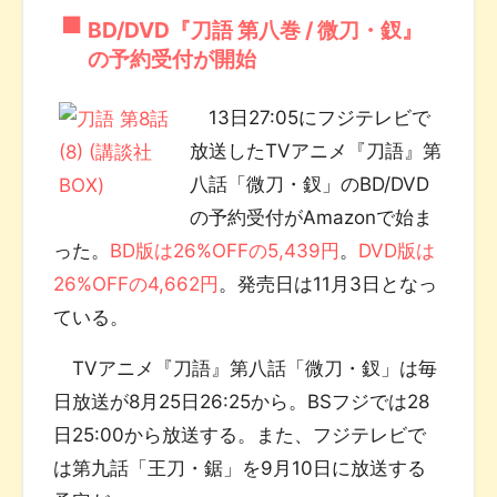
BD/DVD『刀語 第八巻 / 微刀・釵』
の予約受付が開始
13日27:05にフジテレビで
放送したTVアニメ『刀語』第
八話「微刀・釵」のBD/DVD
の予約受付がAmazonで始ま
った。
BD版は26%OFFの5,439円
。
DVD版は
26%OFFの4,662円
。発売日は11月3日となっ
ている。
TVアニメ『刀語』第八話「微刀・釵」は毎
日放送が8月25日26:25から。BSフジでは28
日25:00から放送する。また、フジテレビで
は第九話「王刀・鋸」を9月10日に放送する