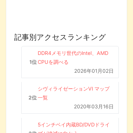
記事別アクセスランキング
DDR4メモリ世代のIntel、AMD
CPUを調べる
2026年01月02日
シヴィライゼーションVI マップ
一覧
2020年03月16日
5インチベイ内蔵BD/DVDドライ