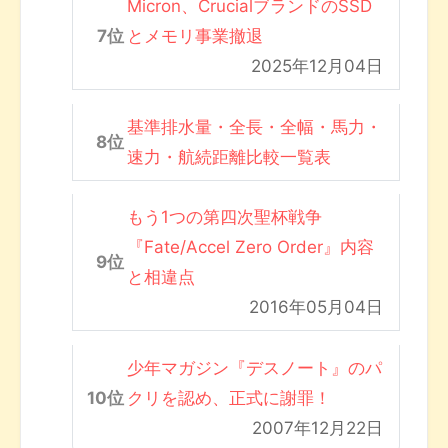
Micron、CrucialブランドのSSD
とメモリ事業撤退
2025年12月04日
基準排水量・全長・全幅・馬力・
速力・航続距離比較一覧表
もう1つの第四次聖杯戦争
『Fate/Accel Zero Order』内容
と相違点
2016年05月04日
少年マガジン『デスノート』のパ
クリを認め、正式に謝罪！
2007年12月22日