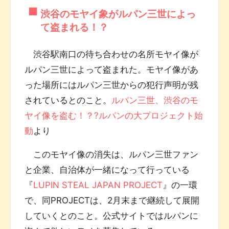
渋谷のモヤイ象がルパン三世によっ
て盗まれる！？
渋谷駅南口の待ち合わせの名所モヤイ像が
ルパン三世によって盗まれた。モヤイ像があ
った場所にはルパン三世からの犯行声明が残
されているとのこと。
ルパン三世、渋谷のモ
ヤイ像を盗む！？?ルパンの大プロジェクト始
動
より
このモヤイ像の消失は、ルパン三世ファン
と企業、自治体が一緒になって行っている
『
LUPIN STEAL JAPAN PROJECT
』の一環
で、同PROJECTは、2月末まで継続して展開
していくとのこと。公式サイトではルパンに