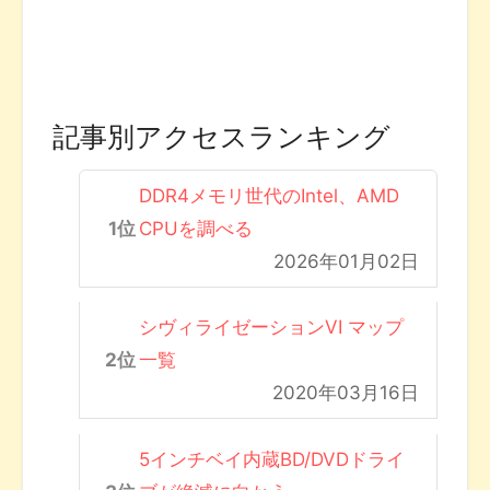
記事別アクセスランキング
DDR4メモリ世代のIntel、AMD
CPUを調べる
2026年01月02日
シヴィライゼーションVI マップ
一覧
2020年03月16日
5インチベイ内蔵BD/DVDドライ