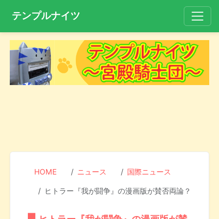
テンプルナイツ
HOME
ニュース
国際ニュース
ヒトラー『我が闘争』の漫画版が賛否両論？
ヒトラー『我が闘争』の漫画版が賛