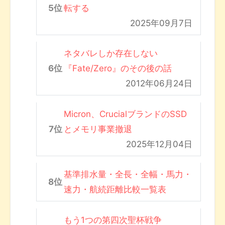
転する
2025年09月7日
ネタバレしか存在しない
『Fate/Zero』のその後の話
2012年06月24日
Micron、CrucialブランドのSSD
とメモリ事業撤退
2025年12月04日
基準排水量・全長・全幅・馬力・
速力・航続距離比較一覧表
もう1つの第四次聖杯戦争