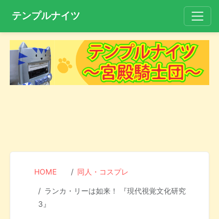
テンプルナイツ
HOME
同人・コスプレ
ランカ・リーは如来！ 『現代視覚文化研究
3』