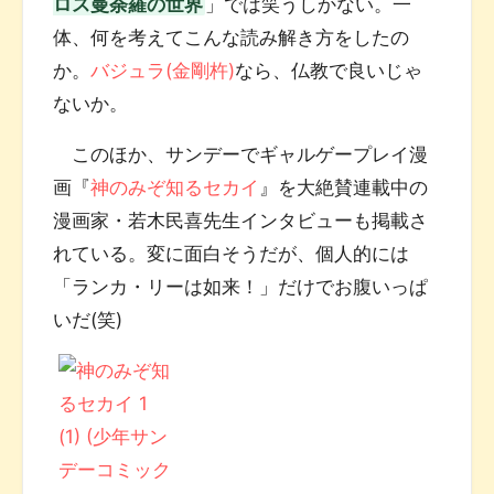
ロス曼荼羅の世界
」では笑うしかない。一
体、何を考えてこんな読み解き方をしたの
か。
バジュラ(金剛杵)
なら、仏教で良いじゃ
ないか。
このほか、サンデーでギャルゲープレイ漫
画『
神のみぞ知るセカイ
』を大絶賛連載中の
漫画家・若木民喜先生インタビューも掲載さ
れている。変に面白そうだが、個人的には
「ランカ・リーは如来！」だけでお腹いっぱ
いだ(笑)