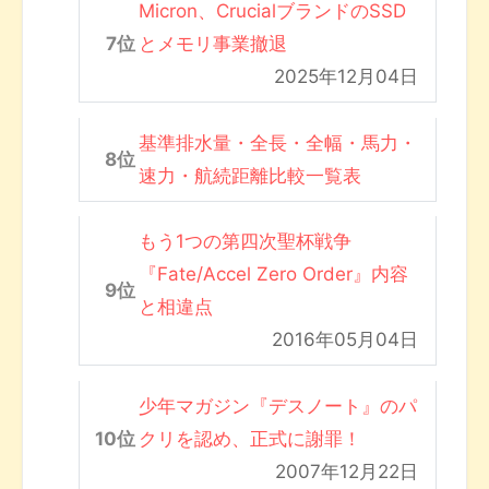
Micron、CrucialブランドのSSD
とメモリ事業撤退
2025年12月04日
基準排水量・全長・全幅・馬力・
速力・航続距離比較一覧表
もう1つの第四次聖杯戦争
『Fate/Accel Zero Order』内容
と相違点
2016年05月04日
少年マガジン『デスノート』のパ
クリを認め、正式に謝罪！
2007年12月22日