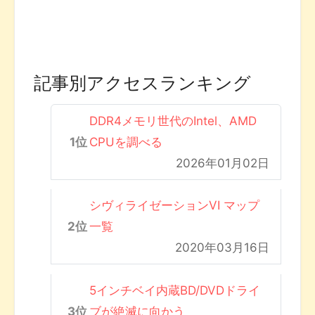
記事別アクセスランキング
DDR4メモリ世代のIntel、AMD
CPUを調べる
2026年01月02日
シヴィライゼーションVI マップ
一覧
2020年03月16日
5インチベイ内蔵BD/DVDドライ
ブが絶滅に向かう