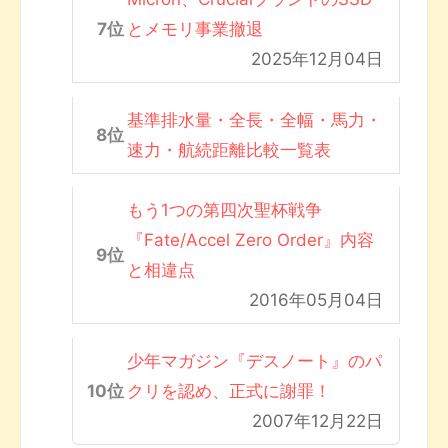
とメモリ事業撤退
2025年12月04日
基準排水量・全長・全幅・馬力・
速力・航続距離比較一覧表
もう1つの第四次聖杯戦争
『Fate/Accel Zero Order』内容
と相違点
2016年05月04日
少年マガジン『デスノート』のパ
クリを認め、正式に謝罪！
2007年12月22日