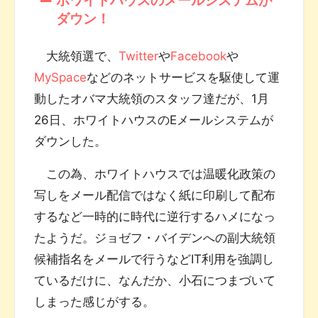
ダウン！
大統領選で、
Twitter
や
Facebook
や
MySpace
などのネットサービスを駆使して運
動したオバマ大統領のスタッフ達だが、1月
26日、ホワイトハウスのEメールシステムが
ダウンした。
この為、ホワイトハウスでは温暖化政策の
写しをメール配信ではなく紙に印刷して配布
するなど一時的に時代に逆行するハメになっ
たようだ。ジョゼフ・バイデンへの副大統領
候補指名をメールで行うなどIT利用を強調し
ているだけに、なんだか、小石につまづいて
しまった感じがする。