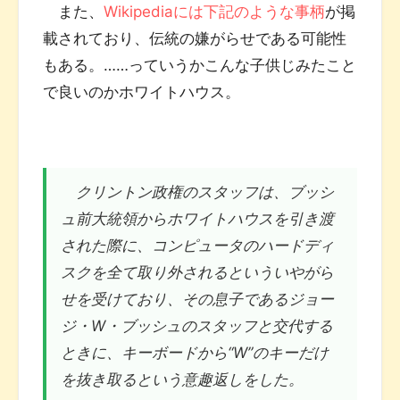
また、
Wikipediaには下記のような事柄
が掲
載されており、伝統の嫌がらせである可能性
もある。……っていうかこんな子供じみたこと
で良いのかホワイトハウス。
クリントン政権のスタッフは、ブッシ
ュ前大統領からホワイトハウスを引き渡
された際に、コンピュータのハードディ
スクを全て取り外されるといういやがら
せを受けており、その息子であるジョー
ジ・W・ブッシュのスタッフと交代する
ときに、キーボードから“W”のキーだけ
を抜き取るという意趣返しをした。