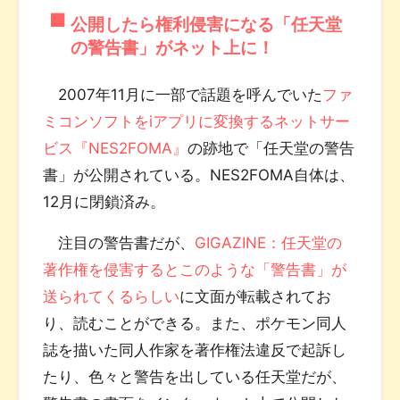
公開したら権利侵害になる「任天堂
の警告書」がネット上に！
2007年11月に一部で話題を呼んでいた
ファ
ミコンソフトをiアプリに変換するネットサー
ビス『NES2FOMA』
の跡地で「任天堂の警告
書」が公開されている。NES2FOMA自体は、
12月に閉鎖済み。
注目の警告書だが、
GIGAZINE：任天堂の
著作権を侵害するとこのような「警告書」が
送られてくるらしい
に文面が転載されてお
り、読むことができる。また、ポケモン同人
誌を描いた同人作家を著作権法違反で起訴し
たり、色々と警告を出している任天堂だが、