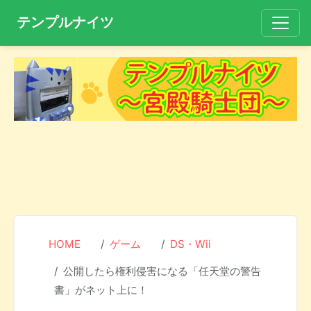
テンプルナイツ
HOME
ゲーム
DS・Wii
公開したら権利侵害になる「任天堂の警告
書」がネット上に！