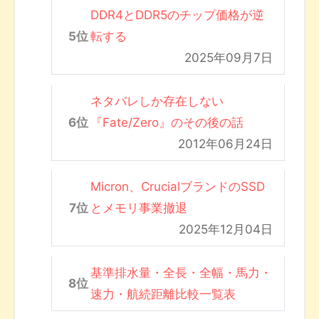
DDR4とDDR5のチップ価格が逆
転する
2025年09月7日
ネタバレしか存在しない
『Fate/Zero』のその後の話
2012年06月24日
Micron、CrucialブランドのSSD
とメモリ事業撤退
2025年12月04日
基準排水量・全長・全幅・馬力・
速力・航続距離比較一覧表