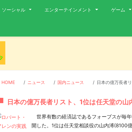
ソーシャル
エンターテインメント
ゲーム
HOME
ニュース
国内ニュース
日本の億万長者リス
日本の億万長者リスト、1位は任天堂の山内溥
世界有数の経済誌であるフォーブスが毎年
開した。1位は任天堂相談役の山内溥(8100