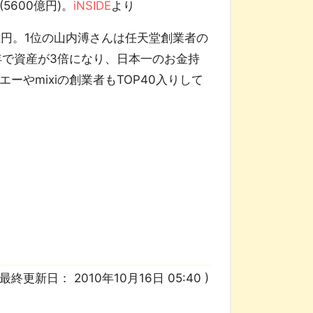
5600億円)。
iNSIDE
より
億円。1位の山内溥さんは任天堂創業者の
年で資産が3倍になり、日本一のお金持
やmixiの創業者もTOP40入りして
/ 最終更新日：
2010年10月16日 05:40
)