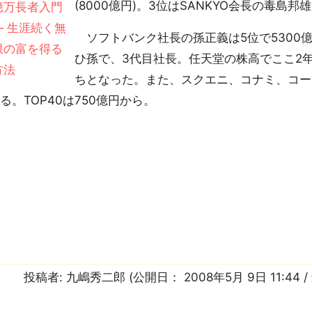
(8000億円)。3位はSANKYO会長の毒島邦雄(
ソフトバンク社長の孫正義は5位で5300
ひ孫で、3代目社長。任天堂の株高でここ2
ちとなった。また、スクエニ、コナミ、コーエー
る。TOP40は750億円から。
投稿者:
九嶋秀二郎
(公開日：
2008年5月 9日 11:44