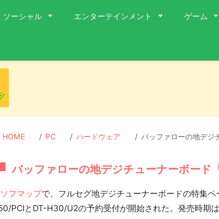
ソーシャル
エンターテインメント
ゲーム
HOME
PC
ハードウェア
バッファローの地デジチュ
バッファローの地デジチューナーボード『DT
ソフマップ
で、フルセグ地デジチューナーボードの特集ペー
50/PCIとDT-H30/U2の予約受付が開始された。発売