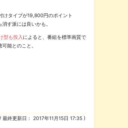
付けタイプが19,800円のポイント
ら消す派には良いかも。
け型も投入
によると、番組を標準画質で
聴可能とのこと。
/ 最終更新日：
2017年11月15日 17:35
)