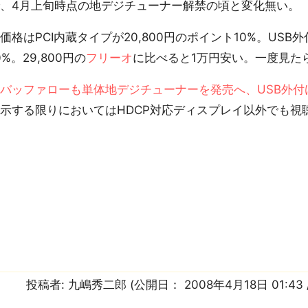
、4月上旬時点の地デジチューナー解禁の頃と変化無い。
格はPCI内蔵タイプが20,800円のポイント10%。USB外
0%。29,800円の
フリーオ
に比べると1万円安い。一度見た
バッファローも単体地デジチューナーを発売へ、USB外付
示する限りにおいてはHDCP対応ディスプレイ以外でも視
投稿者:
九嶋秀二郎
(公開日：
2008年4月18日 01:43