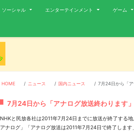
ソーシャル
エンターテインメント
ゲーム
HOME
ニュース
国内ニュース
7月24日から「
7月24日から「アナログ放送終わります
HKと民放各社は2011年7月24日までに放送が終了する
アナログ」「アナログ放送は2011年7月24日で終了しま