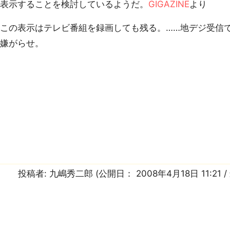
に表示することを検討しているようだ。
GIGAZINE
より
この表示はテレビ番組を録画しても残る。……地デジ受信
い嫌がらせ。
投稿者:
九嶋秀二郎
(公開日：
2008年4月18日 11:21