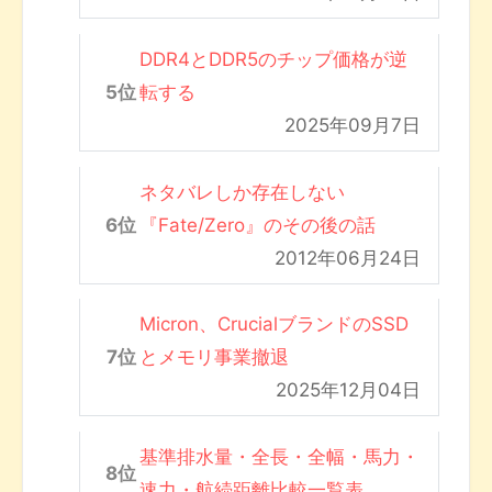
DDR4とDDR5のチップ価格が逆
転する
2025年09月7日
ネタバレしか存在しない
『Fate/Zero』のその後の話
2012年06月24日
Micron、CrucialブランドのSSD
とメモリ事業撤退
2025年12月04日
基準排水量・全長・全幅・馬力・
速力・航続距離比較一覧表