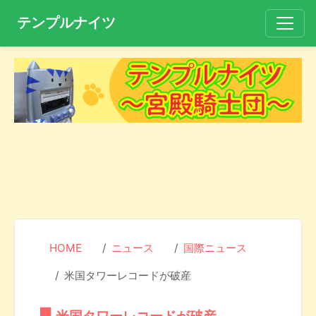
テンプルナイツ
HOME
ニュース
国際ニュース
米国タワーレコードが破産
米国タワーレコードが破産