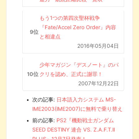
もう1つの第四次聖杯戦争
『Fate/Accel Zero Order』内容
と相違点
2016年05月04日
少年マガジン『デスノート』のパ
クリを認め、正式に謝罪！
2007年12月22日
次の記事:
日本語入力システム MS-
IME2003(IME2007)に無料で乗り替え
前の記事:
PS2『機動戦士ガンダム
SEED DESTINY 連合 VS. Z.A.F.T.II