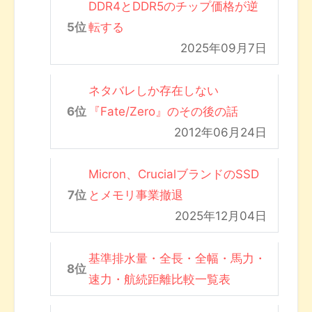
DDR4とDDR5のチップ価格が逆
転する
2025年09月7日
ネタバレしか存在しない
『Fate/Zero』のその後の話
2012年06月24日
Micron、CrucialブランドのSSD
とメモリ事業撤退
2025年12月04日
基準排水量・全長・全幅・馬力・
速力・航続距離比較一覧表