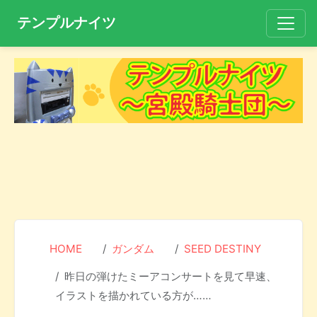
テンプルナイツ
HOME
ガンダム
SEED DESTINY
昨日の弾けたミーアコンサートを見て早速、
イラストを描かれている方が……