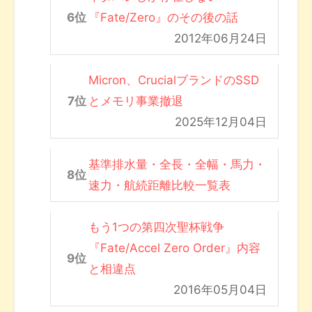
『Fate/Zero』のその後の話
2012年06月24日
Micron、CrucialブランドのSSD
とメモリ事業撤退
2025年12月04日
基準排水量・全長・全幅・馬力・
速力・航続距離比較一覧表
もう1つの第四次聖杯戦争
『Fate/Accel Zero Order』内容
と相違点
2016年05月04日