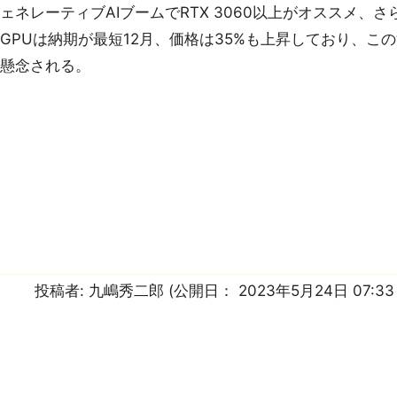
ェネレーティブAIブームでRTX 3060以上がオススメ、さら
GPUは納期が最短12月、価格は35%も上昇しており、こ
が懸念される。
投稿者:
九嶋秀二郎
(公開日：
2023年5月24日 07:3