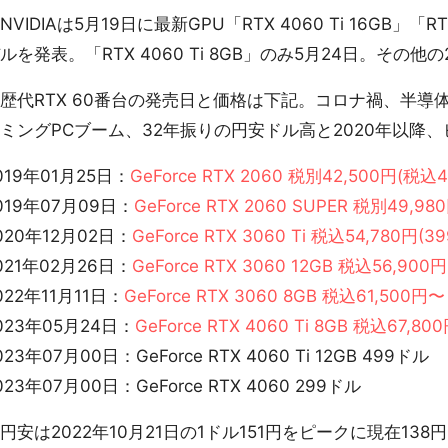
VIDIAは5月19日に最新GPU「RTX 4060 Ti 16GB」「RTX
ルを発表。「RTX 4060 Ti 8GB」のみ5月24日。そ
代RTX 60番台の発売日と価格は下記。コロナ禍、半導
ミングPCブーム、32年振りの円安ドル高と2020年以降
019年01月25日：
GeForce RTX 2060 税別42,500円(税
019年07月09日：
GeForce RTX 2060 SUPER 税別49,
020年12月02日：
GeForce RTX 3060 Ti 税込54,780円(
021年02月26日：
GeForce RTX 3060 12GB 税込56,900
022年11月11日：
GeForce RTX 3060 8GB 税込61,500円〜
023年05月24日：
GeForce RTX 4060 Ti 8GB 税込67,8
023年07月00日：GeForce RTX 4060 Ti 12GB 499ドル
023年07月00日：GeForce RTX 4060 299ドル
安は2022年10月21日の1ドル151円をピークに現在1