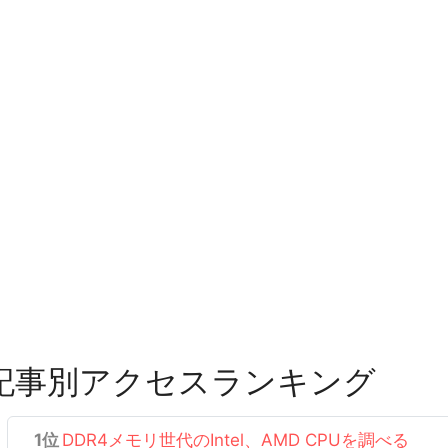
記事別アクセスランキング
DDR4メモリ世代のIntel、AMD CPUを調べる