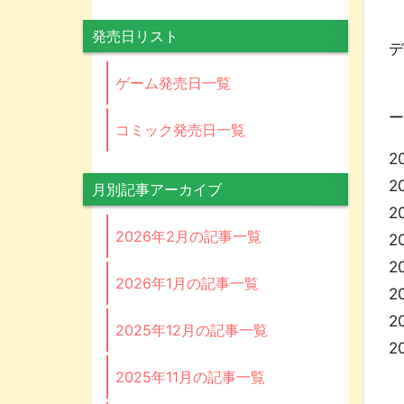
N
発売日リスト
デ
ゲーム発売日一覧
歴
ー
コミック発売日一覧
2
2
月別記事アーカイブ
2
2026年2月の記事一覧
2
2
2026年1月の記事一覧
2
2
2025年12月の記事一覧
2
2025年11月の記事一覧
円