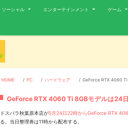
ソーシャル
エンターテインメント
ゲーム
HOME
PC
ハードウェア
GeForce RTX 406
GeForce RTX 4060 Ti 8GBモデルは
ドスパラ秋葉原本店が
5月24日22時からGeForce RTX 
る。当日整理券は11時から配布する。