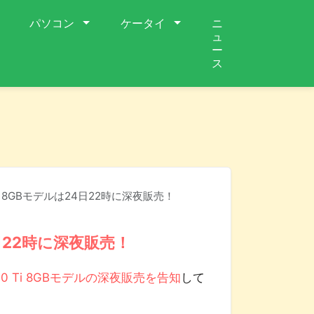
パソコン
ケータイ
ニ
ュ
ー
ス
0 Ti 8GBモデルは24日22時に深夜販売！
24日22時に深夜販売！
4060 Ti 8GBモデルの深夜販売を告知
して