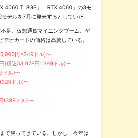
 4060 Ti 8GB」「RTX 4060」の3モ
の他の2モデルを7月に発売するとしていた。
体不足、仮想通貨マイニングブーム、ゲ
、ビデオカードの価格は高騰している。
込45,900円=349ドル)〜
980円(税込53,978円=399ドル)〜
399ドル)〜
円(329ドル)〜
00円(399ドル)〜
38円まで戻ってきている。しかし、今年は