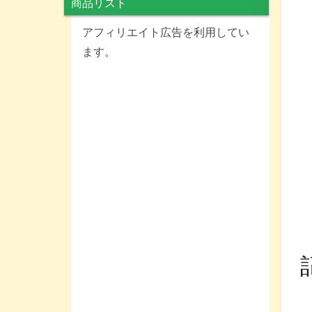
商品リスト
アフィリエイト広告を利用してい
ます。