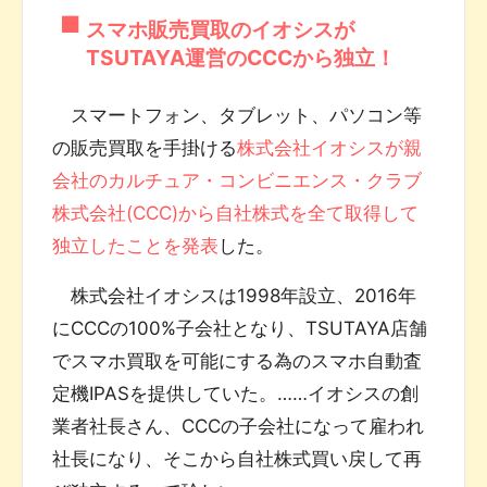
スマホ販売買取のイオシスが
TSUTAYA運営のCCCから独立！
スマートフォン、タブレット、パソコン等
の販売買取を手掛ける
株式会社イオシスが親
会社のカルチュア・コンビニエンス・クラブ
株式会社(CCC)から自社株式を全て取得して
独立したことを発表
した。
株式会社イオシスは1998年設立、2016年
にCCCの100%子会社となり、TSUTAYA店舗
でスマホ買取を可能にする為のスマホ自動査
定機IPASを提供していた。……イオシスの創
業者社長さん、CCCの子会社になって雇われ
社長になり、そこから自社株式買い戻して再