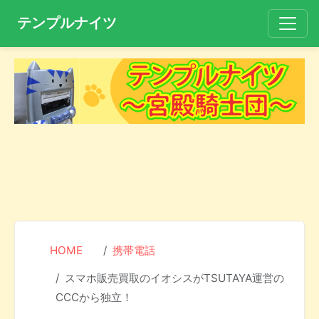
テンプルナイツ
HOME
携帯電話
スマホ販売買取のイオシスがTSUTAYA運営の
CCCから独立！