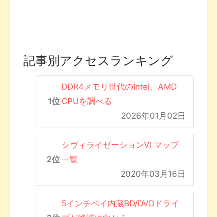
記事別アクセスランキング
DDR4メモリ世代のIntel、AMD
CPUを調べる
2026年01月02日
シヴィライゼーションVI マップ
一覧
2020年03月16日
5インチベイ内蔵BD/DVDドライ