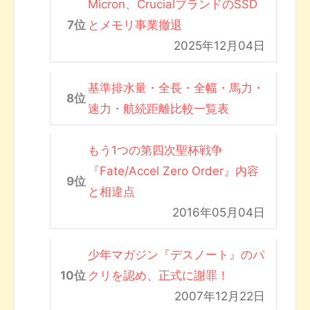
Micron、CrucialブランドのSSD
とメモリ事業撤退
2025年12月04日
基準排水量・全長・全幅・馬力・
速力・航続距離比較一覧表
もう1つの第四次聖杯戦争
『Fate/Accel Zero Order』内容
と相違点
2016年05月04日
少年マガジン『デスノート』のパ
クリを認め、正式に謝罪！
2007年12月22日