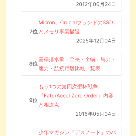
2012年06月24日
Micron、CrucialブランドのSSD
とメモリ事業撤退
2025年12月04日
基準排水量・全長・全幅・馬力・
速力・航続距離比較一覧表
もう1つの第四次聖杯戦争
『Fate/Accel Zero Order』内容
と相違点
2016年05月04日
少年マガジン『デスノート』のパ