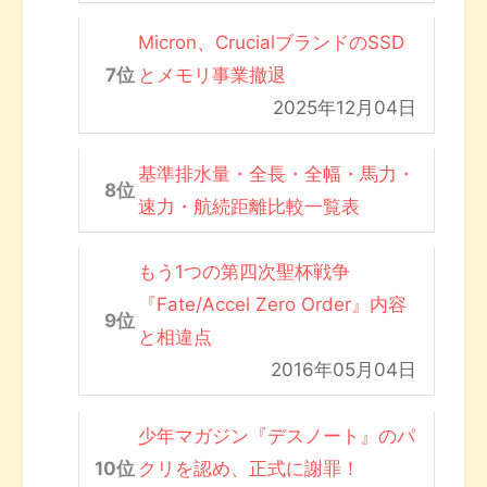
Micron、CrucialブランドのSSD
とメモリ事業撤退
2025年12月04日
基準排水量・全長・全幅・馬力・
速力・航続距離比較一覧表
もう1つの第四次聖杯戦争
『Fate/Accel Zero Order』内容
と相違点
2016年05月04日
少年マガジン『デスノート』のパ
クリを認め、正式に謝罪！