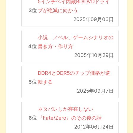
5インチベイ内蔵BD/DVDドライ
ブが絶滅に向かう
2025年09月06日
小説、ノベル、ゲームシナリオの
書き方・作り方
2005年10月29日
DDR4とDDR5のチップ価格が逆
転する
2025年09月7日
ネタバレしか存在しない
『Fate/Zero』のその後の話
2012年06月24日