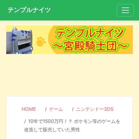
テンプルナイツ
HOME
ゲーム
ニンテンドー3DS
10年で1500万円！？ ポケモン等のゲームを
改造して販売していた男性