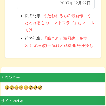
2007年12月22日
次の記事:
うたわれるもの最新作『う
たわれるもの ロストフラグ』はスマホ
向け
前の記事:
『艦これ』海風改二を実
装！ 流星改(一航戦／熟練)取得任務も
カウンター
サイト内検索