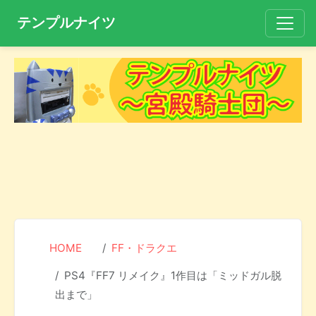
テンプルナイツ
HOME
FF・ドラクエ
PS4『FF7 リメイク』1作目は「ミッドガル脱
出まで」