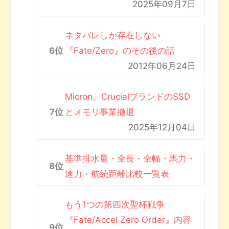
2025年09月7日
ネタバレしか存在しない
『Fate/Zero』のその後の話
2012年06月24日
Micron、CrucialブランドのSSD
とメモリ事業撤退
2025年12月04日
基準排水量・全長・全幅・馬力・
速力・航続距離比較一覧表
もう1つの第四次聖杯戦争
『Fate/Accel Zero Order』内容