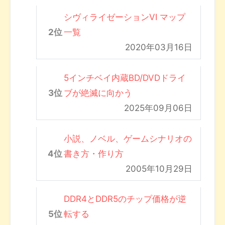
シヴィライゼーションVI マップ
一覧
2020年03月16日
5インチベイ内蔵BD/DVDドライ
ブが絶滅に向かう
2025年09月06日
小説、ノベル、ゲームシナリオの
書き方・作り方
2005年10月29日
DDR4とDDR5のチップ価格が逆
転する