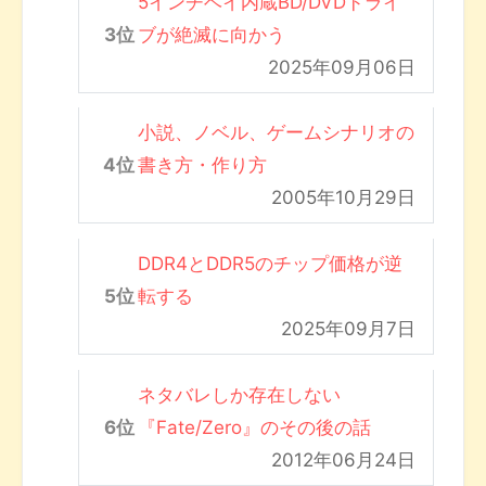
5インチベイ内蔵BD/DVDドライ
ブが絶滅に向かう
2025年09月06日
小説、ノベル、ゲームシナリオの
書き方・作り方
2005年10月29日
DDR4とDDR5のチップ価格が逆
転する
2025年09月7日
ネタバレしか存在しない
『Fate/Zero』のその後の話
2012年06月24日