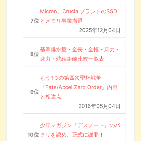
Micron、CrucialブランドのSSD
とメモリ事業撤退
2025年12月04日
基準排水量・全長・全幅・馬力・
速力・航続距離比較一覧表
もう1つの第四次聖杯戦争
『Fate/Accel Zero Order』内容
と相違点
2016年05月04日
少年マガジン『デスノート』のパ
クリを認め、正式に謝罪！