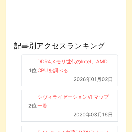
記事別アクセスランキング
DDR4メモリ世代のIntel、AMD
CPUを調べる
2026年01月02日
シヴィライゼーションVI マップ
一覧
2020年03月16日