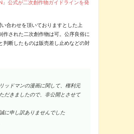
DMAN』公式が二次創作物ガイドラインを発
お問い合わせを頂いておりますとした上
制作された二次創作物は可。公序良俗に
と判断したものは販売差し止めなどの対
グリッドマンの漫画に関して、権利元
ただきましたので、非公開とさせて
誠に申し訳ありませんでした
日