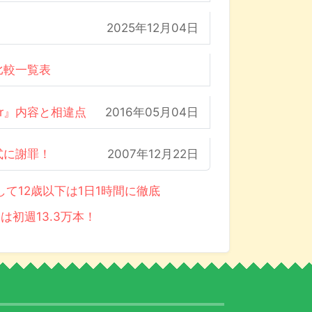
2025年12月04日
比較一覧表
der』内容と相違点
2016年05月04日
式に謝罪！
2007年12月22日
て12歳以下は1日1時間に徹底
は初週13.3万本！