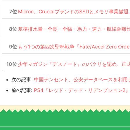
Micron、CrucialブランドのSSDとメモリ事業撤退
基準排水量・全長・全幅・馬力・速力・航続距離
もう1つの第四次聖杯戦争『Fate/Accel Zero Or
少年マガジン『デスノート』のパクリを認め、正
次の記事:
中国テンセント、公安データベースを利用し
前の記事:
PS4『レッド・デッド・リデンプション2』