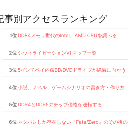
記事別アクセスランキング
DDR4メモリ世代のIntel、AMD CPUを調べる
シヴィライゼーションVI マップ一覧
5インチベイ内蔵BD/DVDドライブが絶滅に向かう
小説、ノベル、ゲームシナリオの書き方・作り方
DDR4とDDR5のチップ価格が逆転する
ネタバレしか存在しない『Fate/Zero』のその後