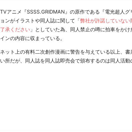
Vアニメ『SSSS.GRIDMAN』の原作である『電光超
ションがイラストや同人誌に関して「
弊社が許諾していない
ご了承ください
」としていた為、同人禁止の噂に拍車をかけ
ラインの内容に収まっている。
ネット上の有料二次創作漫画に警告を与えている以上、書
しい所だが、同人誌を同人誌即売会で頒布するのは同人活動