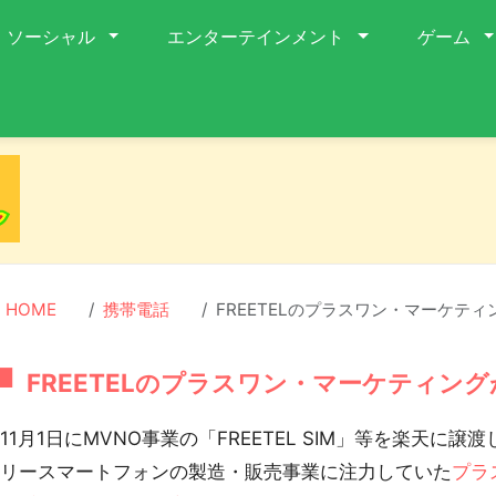
ソーシャル
エンターテインメント
ゲーム
HOME
携帯電話
FREETELのプラスワン・マーケテ
FREETELのプラスワン・マーケティン
1月1日にMVNO事業の「FREETEL SIM」等を楽天に譲渡
フリースマートフォンの製造・販売事業に注力していた
プラ