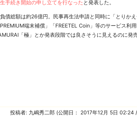
再生手続き開始の申し立てを行なった
と発表した。
負債総額は約26億円。民事再生法申請と同時に「とりかえ
PREMIUM端末補償」「FREETEL Coin」等のサービス
AMURAI「極」とか発表段階では良さそうに見えるのに
投稿者:
九嶋秀二郎
(公開日：
2017年12月 5日 02:24