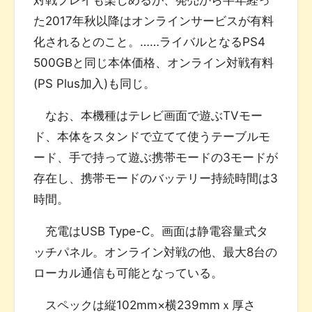
た2017年秋以降はオンラインサービスが有料
化されるとのこと。……ライバルとなるPS4
500GBと同じ本体価格、オンライン対戦有料
(PS Plus加入)も同じ。
なお、本機種はテレビ画面で遊ぶTVモー
ド、本体をスタンドで立てて使うテーブルモ
ード、手で持って遊ぶ携帯モードの3モードが
存在し、携帯モードのバッテリー持続時間は3
時間。
充電はUSB Type-C。画面は静電容量式タ
ッチパネル。オンライン対戦の他、最大8台の
ローカル通信も可能となっている。
スペックは縦102mm×横239mmｘ厚さ