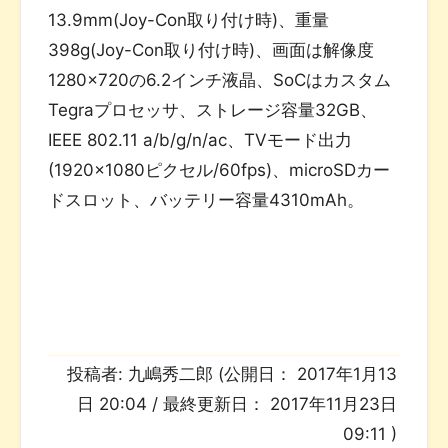
13.9mm(Joy-Con取り付け時)、重量
398g(Joy-Con取り付け時)、画面は解像度
1280×720の6.2インチ液晶、SoCはカスタム
Tegraプロセッサ、ストレージ容量32GB、
IEEE 802.11 a/b/g/n/ac、TVモード出力
(1920×1080ピクセル/60fps)、microSDカー
ドスロット、バッテリー容量4310mAh。
投稿者:
九嶋秀二郎
(公開日：
2017年1月13
日 20:04
/ 最終更新日：
2017年11月23日
09:11
)