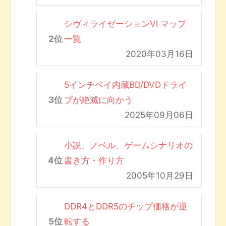
シヴィライゼーションVI マップ
一覧
2020年03月16日
5インチベイ内蔵BD/DVDドライ
ブが絶滅に向かう
2025年09月06日
小説、ノベル、ゲームシナリオの
書き方・作り方
2005年10月29日
DDR4とDDR5のチップ価格が逆
転する