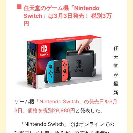
任天堂のゲーム機「Nintendo
Switch」は3月3日発売！ 税別3万
円
任
天
堂
が
最
新
ゲーム機
「Nintendo Switch」の発売日を3月
3日。価格を税別29,980円
と発表した。
「Nintendo Switch」ではオンラインでの
対戦プレイも楽しめるが、発売から半年経っ