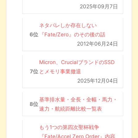
2025年09月7日
ネタバレしか存在しない
『Fate/Zero』のその後の話
2012年06月24日
Micron、CrucialブランドのSSD
とメモリ事業撤退
2025年12月04日
基準排水量・全長・全幅・馬力・
速力・航続距離比較一覧表
もう1つの第四次聖杯戦争
『Fate/Accel Zero Order』内容